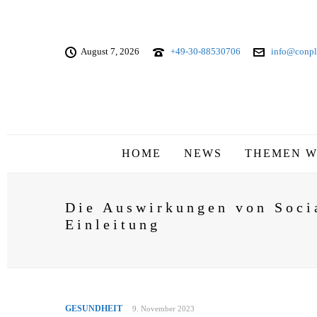
August 7, 2026
+49-30-88530706
info@conpl
HOME
NEWS
THEMEN W
Die Auswirkungen von Soci
Einleitung
GESUNDHEIT
9. November 2023