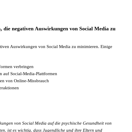
n, die negativen Auswirkungen von Social Media zu
ativen Auswirkungen von Social Media zu minimieren. Einige
tformen verbringen
n auf Social-Media-Plattformen
en von Online-Missbrauch
teraktionen
irkungen von Social Media auf die psychische Gesundheit von
en, ist es wichtig, dass Jugendliche und ihre Eltern und