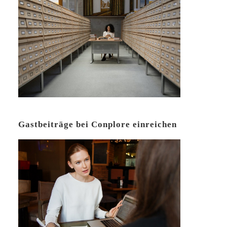
Gastbeiträge bei Conplore einreichen