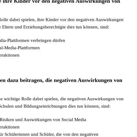
e ihre Kinder vor den negativen Auswirkungen von
Rolle dabei spielen, ihre Kinder vor den negativen Auswirkungen
 Eltern und Erziehungsberechtigte dies tun können, sind:
edia-Plattformen verbringen dürfen
al-Media-Plattformen
teraktionen
en dazu beitragen, die negativen Auswirkungen von
e wichtige Rolle dabei spielen, die negativen Auswirkungen von
Schulen und Bildungseinrichtungen dies tun können, sind:
e Risiken und Auswirkungen von Social Media
teraktionen
ür Schülerinnen und Schüler, die von den negativen