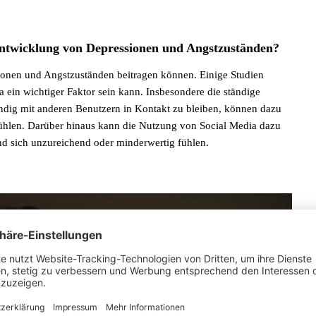
 Entwicklung von Depressionen und Angstzuständen?
sionen und Angstzuständen beitragen können. Einige Studien
 ein wichtiger Faktor sein kann. Insbesondere die ständige
ändig mit anderen Benutzern in Kontakt zu bleiben, können dazu
 fühlen. Darüber hinaus kann die Nutzung von Social Media dazu
nd sich unzureichend oder minderwertig fühlen.