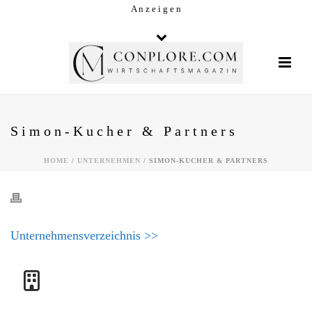
A n z e i g e n
Simon-Kucher & Partners
HOME
/
UNTERNEHMEN
/ SIMON-KUCHER & PARTNERS
Unternehmensverzeichnis >>