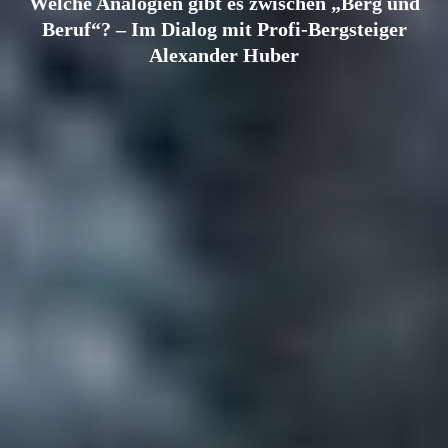
Welche Analogien gibt es zwischen „Berg und
Beruf“? – Im Dialog mit Profi-Bergsteiger
Alexander Huber