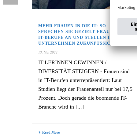
MEHR FRAUEN IN DIE IT: SO
SPRECHEN SIE GEZIELT FRAUEN FÜR
IT-BERUFE AN UND STELLEN IHR
UNTERNEHMEN ZUKUNFTSSICHER AUF
13. Mai 2022
IT-LERINNEN GEWINNEN /
DIVERSITÄT STEIGERN - Frauen sind
in IT-Berufen unterrepräsentiert: Laut
Studien liegt der Frauenanteil nur bei 17,5
Prozent. Doch gerade die boomende IT-
Branche wird in [...]
Read More