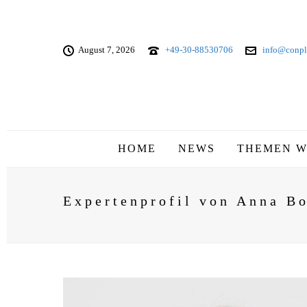
August 7, 2026
+49-30-88530706
info@conpl
HOME
NEWS
THEMEN W
Expertenprofil von Anna B