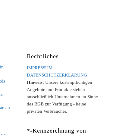
Rechtliches
in
IMPRESSUM
DATENSCHUTZERKLÄRUNG
ols
Hinweis:
Unsere kostenpflichtigen
Angebote und Produkte stehen
z -
ausschließlich Unternehmen im Sinne
des BGB zur Verfügung - keine
ste ab
privaten Verbraucher.
*-Kennzeichnung von
eiz