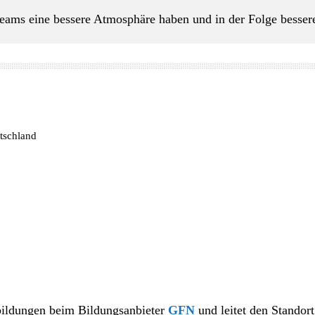
Teams eine bessere Atmosphäre haben und in der Folge besser
tschland
rbildungen beim Bildungsanbieter
GFN
und leitet den Standor