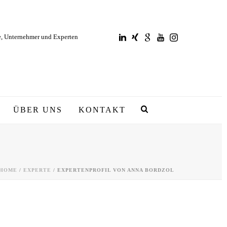
e, Unternehmer und Experten
ÜBER UNS
KONTAKT
HOME
/
EXPERTE
/ EXPERTENPROFIL VON ANNA BORDZOL