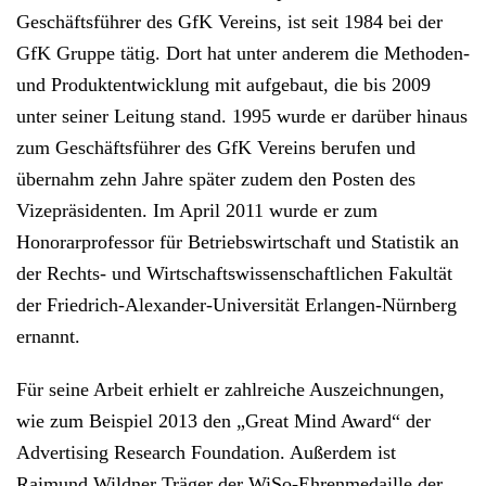
Geschäftsführer des GfK Vereins, ist seit 1984 bei der
GfK Gruppe tätig. Dort hat unter anderem die Methoden-
und Produktentwicklung mit aufgebaut, die bis 2009
unter seiner Leitung stand. 1995 wurde er darüber hinaus
zum Geschäftsführer des GfK Vereins berufen und
übernahm zehn Jahre später zudem den Posten des
Vizepräsidenten. Im April 2011 wurde er zum
Honorarprofessor für Betriebswirtschaft und Statistik an
der Rechts- und Wirtschaftswissenschaftlichen Fakultät
der Friedrich-Alexander-Universität Erlangen-Nürnberg
ernannt.
Für seine Arbeit erhielt er zahlreiche Auszeichnungen,
wie zum Beispiel 2013 den „Great Mind Award“ der
Advertising Research Foundation. Außerdem ist
Raimund Wildner Träger der WiSo-Ehrenmedaille der