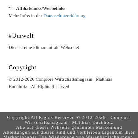
* = Affiliatelinks/Werbelinks
Mehr Infos in der
Datenschutzerklärung
#Umwelt
Dies ist eine klimaneutrale Webseite!
Copyright
© 2012-2026 Conplore Wirtschaftsmagazin | Matthias
Buchholz - All Rights Reserved
Copyright All Rights Reserved © 2012-2026 - Conplore
Wirtschaftsmagazin | Matthias Buchholz
Alle auf dieser Webseite genannten Marken und
Ableitungen aus diesen sind und verbleiben Eigentum ihrer
Markeninhaber. Die Wiedergabe von Warenbezeichnungen,