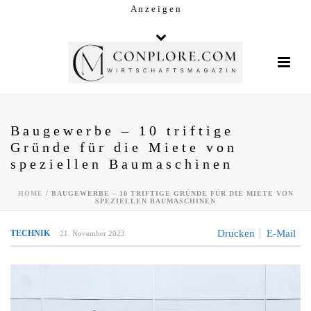
A n z e i g e n
Baugewerbe – 10 triftige
Gründe für die Miete von
speziellen Baumaschinen
HOME
/
BAUGEWERBE – 10 TRIFTIGE GRÜNDE FÜR DIE MIETE VON
SPEZIELLEN BAUMASCHINEN
Drucken
E-Mail
TECHNIK
21. November 2023