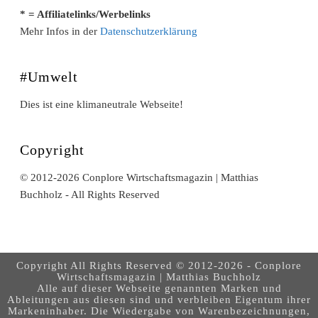
* = Affiliatelinks/Werbelinks
Mehr Infos in der
Datenschutzerklärung
#Umwelt
Dies ist eine klimaneutrale Webseite!
Copyright
© 2012-2026 Conplore Wirtschaftsmagazin | Matthias
Buchholz - All Rights Reserved
Copyright All Rights Reserved © 2012-2026 - Conplore
Wirtschaftsmagazin | Matthias Buchholz
Alle auf dieser Webseite genannten Marken und
Ableitungen aus diesen sind und verbleiben Eigentum ihrer
Markeninhaber. Die Wiedergabe von Warenbezeichnungen,