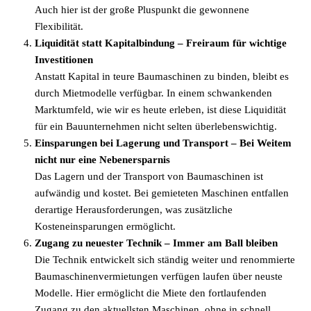
Auch hier ist der große Pluspunkt die gewonnene
Flexibilität.
Liquidität statt Kapitalbindung – Freiraum für wichtige
Investitionen
Anstatt Kapital in teure Baumaschinen zu binden, bleibt es
durch Mietmodelle verfügbar. In einem schwankenden
Marktumfeld, wie wir es heute erleben, ist diese Liquidität
für ein Bauunternehmen nicht selten überlebenswichtig.
Einsparungen bei Lagerung und Transport – Bei Weitem
nicht nur eine Nebenersparnis
Das Lagern und der Transport von Baumaschinen ist
aufwändig und kostet. Bei gemieteten Maschinen entfallen
derartige Herausforderungen, was zusätzliche
Kosteneinsparungen ermöglicht.
Zugang zu neuester Technik – Immer am Ball bleiben
Die Technik entwickelt sich ständig weiter und renommierte
Baumaschinenvermietungen verfügen laufen über neuste
Modelle. Hier ermöglicht die Miete den fortlaufenden
Zugang zu den aktuellsten Maschinen, ohne in schnell