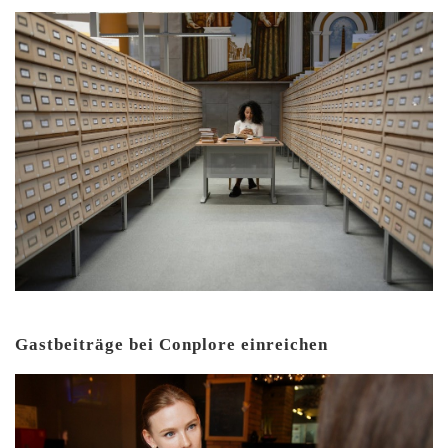
Gastbeiträge bei Conplore einreichen