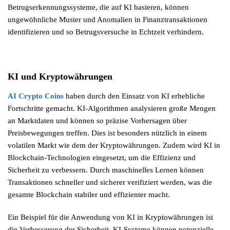
Betrugserkennungssysteme, die auf KI basieren, können
ungewöhnliche Muster und Anomalien in Finanztransaktionen
identifizieren und so Betrugsversuche in Echtzeit verhindern.
KI und Kryptowährungen
AI Crypto Coins
haben durch den Einsatz von KI erhebliche
Fortschritte gemacht. KI-Algorithmen analysieren große Mengen
an Marktdaten und können so präzise Vorhersagen über
Preisbewegungen treffen. Dies ist besonders nützlich in einem
volatilen Markt wie dem der Kryptowährungen. Zudem wird KI in
Blockchain-Technologien eingesetzt, um die Effizienz und
Sicherheit zu verbessern. Durch maschinelles Lernen können
Transaktionen schneller und sicherer verifiziert werden, was die
gesamte Blockchain stabiler und effizienter macht.
Ein Beispiel für die Anwendung von KI in Kryptowährungen ist
die Verbesserung der Sicherheit. KI-Systeme können potenzielle