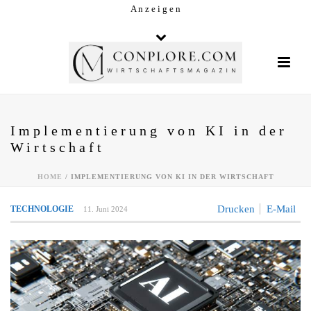
A n z e i g e n
Implementierung von KI in der
Wirtschaft
HOME
/
IMPLEMENTIERUNG VON KI IN DER WIRTSCHAFT
Drucken
E-Mail
TECHNOLOGIE
11. Juni 2024