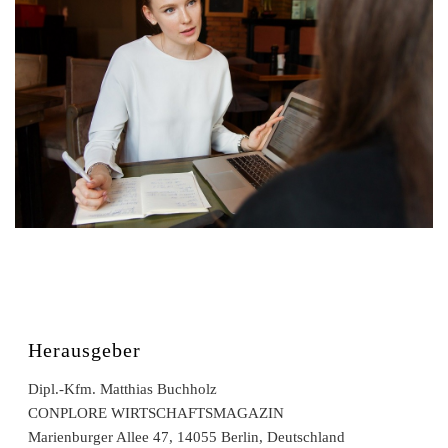
Herausgeber
Dipl.-Kfm. Matthias Buchholz
CONPLORE WIRTSCHAFTSMAGAZIN
Marienburger Allee 47, 14055 Berlin, Deutschland