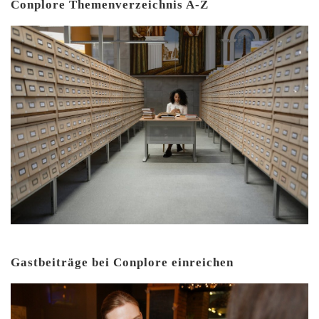
Conplore Themenverzeichnis A-Z
Gastbeiträge bei Conplore einreichen