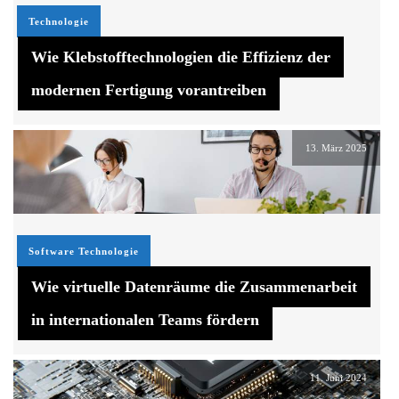
Technologie
Wie Klebstofftechnologien die Effizienz der
modernen Fertigung vorantreiben
13. März 2025
Software
Technologie
Wie virtuelle Datenräume die Zusammenarbeit
in internationalen Teams fördern
11. Juni 2024