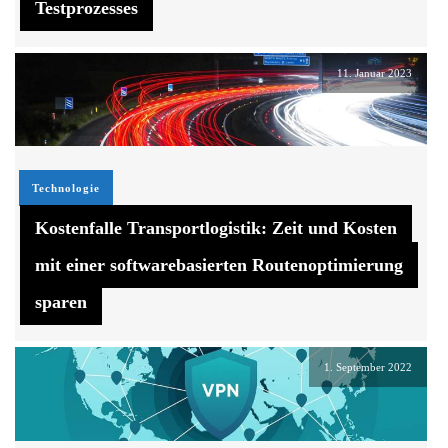
Testprozesses
11. Januar 2023
Technologie
Kostenfalle Transportlogistik: Zeit und Kosten
mit einer softwarebasierten Routenoptimierung
sparen
1. September 2022