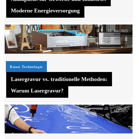
Moderne Energieversorgung
11. Juni 2025
Kunst
Technologie
Lasergravur vs. traditionelle Methoden:
Warum Lasergravur?
2. Mai 2025