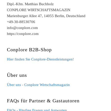
Dipl.-Kfm. Matthias Buchholz
CONPLORE WIRTSCHAFTSMAGAZIN
Marienburger Allee 47, 14055 Berlin, Deutschland
+49-30-88530706
info@conplore.com
https://conplore.com
Conplore B2B-Shop
Hier finden Sie Conplore-Dienstleistungen!
Über uns
Über uns - Conplore Wirtschaftsmagazin
FAQs für Partner & Gastautoren
FAQs - Häufige Fragen und Antworten