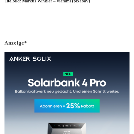
Titelbild:
Markus Winkler – viarami (pixabay)
Anzeige*