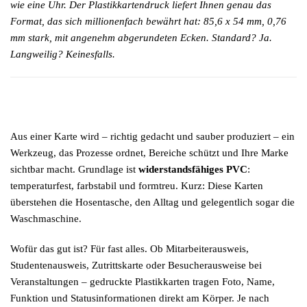
wie eine Uhr. Der Plastikkartendruck liefert Ihnen genau das
Format, das sich millionenfach bewährt hat: 85,6 x 54 mm, 0,76
mm stark, mit angenehm abgerundeten Ecken. Standard? Ja.
Langweilig? Keinesfalls.
Aus einer Karte wird – richtig gedacht und sauber produziert – ein
Werkzeug, das Prozesse ordnet, Bereiche schützt und Ihre Marke
sichtbar macht. Grundlage ist
widerstandsfähiges PVC
:
temperaturfest, farbstabil und formtreu. Kurz: Diese Karten
überstehen die Hosentasche, den Alltag und gelegentlich sogar die
Waschmaschine.
Wofür das gut ist? Für fast alles. Ob Mitarbeiterausweis,
Studentenausweis, Zutrittskarte oder Besucherausweise bei
Veranstaltungen – gedruckte Plastikkarten tragen Foto, Name,
Funktion und Statusinformationen direkt am Körper. Je nach