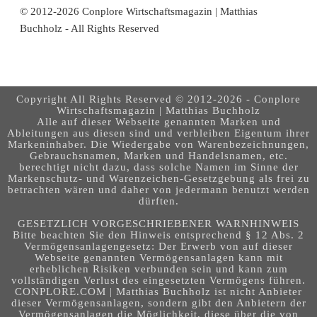
© 2012-2026 Conplore Wirtschaftsmagazin | Matthias
Buchholz - All Rights Reserved
Copyright All Rights Reserved © 2012-2026 - Conplore
Wirtschaftsmagazin | Matthias Buchholz
Alle auf dieser Webseite genannten Marken und
Ableitungen aus diesen sind und verbleiben Eigentum ihrer
Markeninhaber. Die Wiedergabe von Warenbezeichnungen,
Gebrauchsnamen, Marken und Handelsnamen, etc.
berechtigt nicht dazu, dass solche Namen im Sinne der
Markenschutz- und Warenzeichen-Gesetzgebung als frei zu
betrachten wären und daher von jedermann benutzt werden
dürften.
GESETZLICH VORGESCHRIEBENER WARNHINWEIS
Bitte beachten Sie den Hinweis entsprechend § 12 Abs. 2
Vermögensanlagengesetz: Der Erwerb von auf dieser
Webseite genannten Vermögensanlagen kann mit
erheblichen Risiken verbunden sein und kann zum
vollständigen Verlust des eingesetzten Vermögens führen.
CONPLORE.COM | Matthias Buchholz ist nicht Anbieter
dieser Vermögensanlagen, sondern gibt den Anbietern der
Vermögensanlagen die Möglichkeit, diese über die von