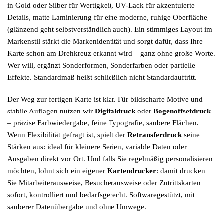
in Gold oder Silber für Wertigkeit, UV-Lack für akzentuierte
Details, matte Laminierung für eine moderne, ruhige Oberfläche
(glänzend geht selbstverständlich auch). Ein stimmiges Layout im
Markenstil stärkt die Markenidentität und sorgt dafür, dass Ihre
Karte schon am Drehkreuz erkannt wird – ganz ohne große Worte.
Wer will, ergänzt Sonderformen, Sonderfarben oder partielle
Effekte. Standardmaß heißt schließlich nicht Standardauftritt.
Der Weg zur fertigen Karte ist klar. Für bildscharfe Motive und
stabile Auflagen nutzen wir
Digitaldruck
oder
Bogenoffsetdruck
– präzise Farbwiedergabe, feine Typografie, saubere Flächen.
Wenn Flexibilität gefragt ist, spielt der
Retransferdruck
seine
Stärken aus: ideal für kleinere Serien, variable Daten oder
Ausgaben direkt vor Ort. Und falls Sie regelmäßig personalisieren
möchten, lohnt sich ein eigener
Kartendrucker
: damit drucken
Sie Mitarbeiterausweise, Besucherausweise oder Zutrittskarten
sofort, kontrolliert und bedarfsgerecht. Softwaregestützt, mit
sauberer Datenübergabe und ohne Umwege.