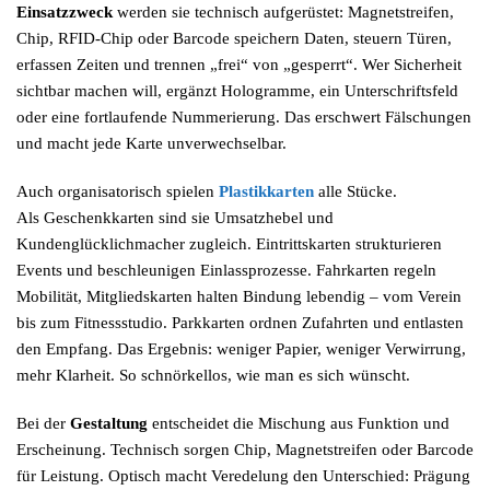
Einsatzzweck
werden sie technisch aufgerüstet: Magnetstreifen,
Chip, RFID-Chip oder Barcode speichern Daten, steuern Türen,
erfassen Zeiten und trennen „frei“ von „gesperrt“. Wer Sicherheit
sichtbar machen will, ergänzt Hologramme, ein Unterschriftsfeld
oder eine fortlaufende Nummerierung. Das erschwert Fälschungen
und macht jede Karte unverwechselbar.
Auch organisatorisch spielen
Plastikkarten
alle Stücke.
Als Geschenkkarten sind sie Umsatzhebel und
Kundenglücklichmacher zugleich. Eintrittskarten strukturieren
Events und beschleunigen Einlassprozesse. Fahrkarten regeln
Mobilität, Mitgliedskarten halten Bindung lebendig – vom Verein
bis zum Fitnessstudio. Parkkarten ordnen Zufahrten und entlasten
den Empfang. Das Ergebnis: weniger Papier, weniger Verwirrung,
mehr Klarheit. So schnörkellos, wie man es sich wünscht.
Bei der
Gestaltung
entscheidet die Mischung aus Funktion und
Erscheinung. Technisch sorgen Chip, Magnetstreifen oder Barcode
für Leistung. Optisch macht Veredelung den Unterschied: Prägung