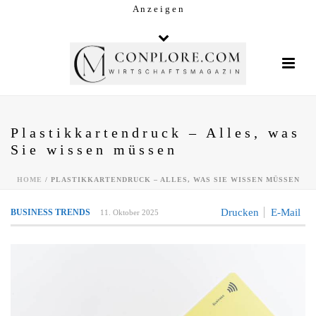
A n z e i g e n
Plastikkartendruck – Alles, was
Sie wissen müssen
HOME
/
PLASTIKKARTENDRUCK – ALLES, WAS SIE WISSEN MÜSSEN
Drucken
E-Mail
BUSINESS TRENDS
11. Oktober 2025