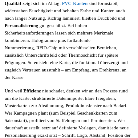
Qualität
zeigt sich im Alltag.
PVC-Karten
sind formstabil,
widerstehen Feuchtigkeit und behalten Farbe und Kanten auch
nach langer Nutzung. Richtig laminiert, bleiben Druckbild und
Personalisierung
gut geschützt. Bei hohen
Sicherheitsanforderungen lassen sich mehrere Merkmale
kombinieren: Hologramme plus fortlaufende
Nummerierung, RFID-Chip mit verschlüsselten Bereichen,
zusätzlich Unterschriftsfeld oder Thermoschicht für spätere
Prägungen. So entsteht eine Karte, die funktional überzeugt und
zugleich Vertrauen ausstrahlt – am Empfang, am Drehkreuz, an
der Kasse.
Und weil
Effizienz
nie schadet, denken wir an den Prozess rund
um die Karte: strukturierte Datenimporte, klare Freigaben,
Musterkarten zur Abstimmung, Produktionsfenster nach Bedarf.
Wer Kampagnen plant (zum Beispiel Geschenkkarten zum
Saisonstart), profitiert von Staffelungen und Terminserien. Wer
dauerhaft ausstellt, setzt auf definierte Vorlagen, damit jede neue
Personalisierung exakt sitzt – Schrift, Logo, Abstand, Position der