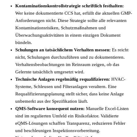
Kontaminationskontrollstrategie schriftlich festhalten:
Wer keine dokumentierte CCS hat, erfüllt die aktuellen GMP-
Anforderungen nicht. Diese Strategie sollte alle relevanten
Kontaminationsrisiken, Schutzmaßnahmen und
Überwachungsaktivitäten in einem einzigen Dokument
bündeln.
Schulungen an tatsächlichem Verhalten messen:
Es reicht
nicht, Schulungen durchzuführen und zu dokumentieren.
Verhaltensbeobachtungen im Reinraum zeigen, ob das
Gelernte tatsächlich umgesetzt wird.
Technische Anlagen regelmäßig requalifizieren:
HVAC-
Systeme, Schleusen und Filteranlagen veraltern. Eine
Requalifizierungsplanung stellt sicher, dass keine Anlage
unbemerkt aus der Spezifikation läuft.
QMS-Software konsequent nutzen:
Manuelle Excel-Listen
sind im regulierten Umfeld ein Risikofaktor. Validierte
eQMS-Lösungen schaffen Transparenz, reduzieren Fehler
und beschleunigen Inspektionsvorbereitung.