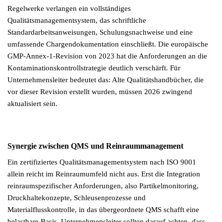
Regelwerke verlangen ein vollständiges
Qualitätsmanagementsystem, das schriftliche
Standardarbeitsanweisungen, Schulungsnachweise und eine
umfassende Chargendokumentation einschließt. Die europäische
GMP-Annex-1-Revision von 2023 hat die Anforderungen an die
Kontaminationskontrollstrategie deutlich verschärft. Für
Unternehmensleiter bedeutet das: Alte Qualitätshandbücher, die
vor dieser Revision erstellt wurden, müssen 2026 zwingend
aktualisiert sein.
Synergie zwischen QMS und Reinraummanagement
Ein zertifiziertes Qualitätsmanagementsystem nach ISO 9001
allein reicht im Reinraumumfeld nicht aus. Erst die Integration
reinraumspezifischer Anforderungen, also Partikelmonitoring,
Druckhaltekonzepte, Schleusenprozesse und
Materialflusskontrolle, in das übergeordnete QMS schafft eine
belastbare Basis. Unternehmensleiter sollten darauf achten, dass