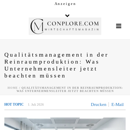
A n z e i g e n
Qualitätsmanagement in der
Reinraumproduktion: Was
Unternehmensleiter jetzt
beachten müssen
HOME
/
QUALITÄTSMANAGEMENT IN DER REINRAUMPRODUKTION:
WAS UNTERNEHMENSLEITER JETZT BEACHTEN MÜSSEN
Drucken
E-Mail
HOT TOPIC
1. Juli 2026