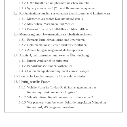
GMP-Richtlinien im pharmazeutischen Umfeld
Synergie zwischen QMS und Reinraummanagement
Kontaminationsquellen systematisch identifizieren und kontrollieren
Menschen als größte Kontaminationsquelle
Materialien, Maschinen und Medien
Prozesskritische Schnittstellen im Materialfluss
Monitoring und Dokumentation als Qualitätsnachweis
Echtzeit-Partikelmonitoring implementieren
Dokumentationspflichten strukturiert erfüllen
Abweichungsmanagement als Lernprozess
Audits, Qualifizierungen und externe Überwachung
Interne Audits richtig aufsetzen
Behördeninspektionen vorbereiten
Lieferantenqualifizierung nicht vernachlässigen
Praktische Empfehlungen für Unternehmensleiter
Häufig gestellte Fragen
Welche Norm ist für das Qualitätsmanagement in der
Reinraumproduktion am wichtigsten?
Wie oft müssen Reinräume re-qualifiziert werden?
Was passiert, wenn bei einer Behördeninspektion Mängel im
Reinraum-QMS festgestellt werden?