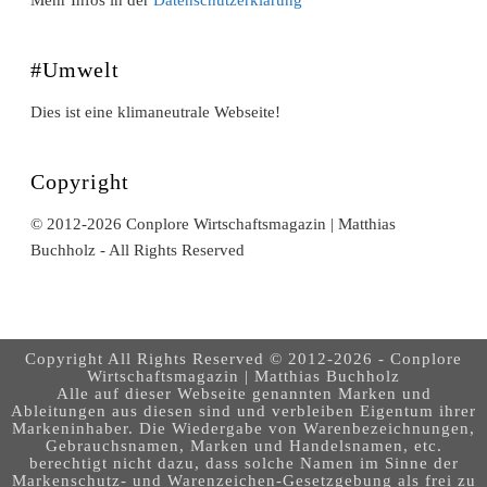
#Umwelt
Dies ist eine klimaneutrale Webseite!
Copyright
© 2012-2026 Conplore Wirtschaftsmagazin | Matthias
Buchholz - All Rights Reserved
Copyright All Rights Reserved © 2012-2026 - Conplore
Wirtschaftsmagazin | Matthias Buchholz
Alle auf dieser Webseite genannten Marken und
Ableitungen aus diesen sind und verbleiben Eigentum ihrer
Markeninhaber. Die Wiedergabe von Warenbezeichnungen,
Gebrauchsnamen, Marken und Handelsnamen, etc.
berechtigt nicht dazu, dass solche Namen im Sinne der
Markenschutz- und Warenzeichen-Gesetzgebung als frei zu