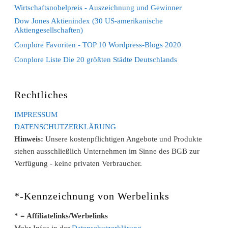
Wirtschaftsnobelpreis - Auszeichnung und Gewinner
Dow Jones Aktienindex (30 US-amerikanische
Aktiengesellschaften)
Conplore Favoriten - TOP 10 Wordpress-Blogs 2020
Conplore Liste Die 20 größten Städte Deutschlands
Rechtliches
IMPRESSUM
DATENSCHUTZERKLÄRUNG
Hinweis:
Unsere kostenpflichtigen Angebote und Produkte
stehen ausschließlich Unternehmen im Sinne des BGB zur
Verfügung - keine privaten Verbraucher.
*-Kennzeichnung von Werbelinks
* = Affiliatelinks/Werbelinks
Mehr Infos in der
Datenschutzerklärung