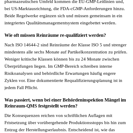
pharmazeutischen Umfeld kommen die EU-GMP-Leitlinien und,
bei US-Marktausrichtung, die FDA-cGMP-Anforderungen hinzu.
Beide Regelwerke ergänzen sich und müssen gemeinsam in ein
integriertes Qualitätsmanagementsystem eingebettet werden.
Wie oft müssen Reinräume re-qualifiziert werden?
Nach ISO 14644-2 sind Reinräume der Klasse ISO 5 und strenger
mindestens alle sechs Monate auf Partikelkonzentration zu prüfen.
Weniger kritische Klassen können bis zu 24 Monate zwischen
Überprüfungen liegen. Im GMP-Bereich schreiben interne
Risikoanalysen und behördliche Erwartungen häufig engere
Zyklen vor. Eine dokumentierte Requalifizierungsplanung ist in
jedem Fall Pflicht.
Was passiert, wenn bei einer Behördeninspektion Mängel im
Reinraum-QMS festgestellt werden?
Die Konsequenzen reichen von schriftlichen Auflagen mit
Fristsetzung über vorübergehende Produktionsstopps bis hin zum
Entzug der Herstellungserlaubnis. Entscheidend ist, wie das