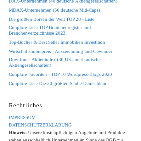
DAX-Unternehmen (40 deutsche Aktiengesellschaften)
MDAX-Unternehmen (50 deutsche Mid-Caps)
Die größten Börsen der Welt TOP 20 - Liste
Conplore Liste TOP Branchenregister und
Branchenverzeichnisse 2023
Top-Bücher & Best Seller Immobilien Investition
Wirtschaftsnobelpreis - Auszeichnung und Gewinner
Dow Jones Aktienindex (30 US-amerikanische
Aktiengesellschaften)
Conplore Favoriten - TOP 10 Wordpress-Blogs 2020
Conplore Liste Die 20 größten Städte Deutschlands
Rechtliches
IMPRESSUM
DATENSCHUTZERKLÄRUNG
Hinweis:
Unsere kostenpflichtigen Angebote und Produkte
stehen ausschließlich Unternehmen im Sinne des BGB zur