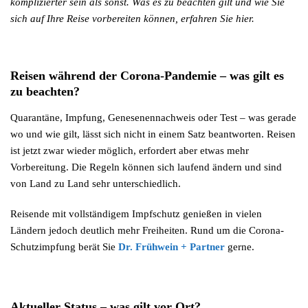
komplizierter sein als sonst. Was es zu beachten gilt und wie Sie
sich auf Ihre Reise vorbereiten können, erfahren Sie hier.
Reisen während der Corona-Pandemie – was gilt es
zu beachten?
Quarantäne, Impfung, Genesenennachweis oder Test – was gerade
wo und wie gilt, lässt sich nicht in einem Satz beantworten. Reisen
ist jetzt zwar wieder möglich, erfordert aber etwas mehr
Vorbereitung. Die Regeln können sich laufend ändern und sind
von Land zu Land sehr unterschiedlich.
Reisende mit vollständigem Impfschutz genießen in vielen
Ländern jedoch deutlich mehr Freiheiten. Rund um die Corona-
Schutzimpfung berät Sie
Dr. Frühwein + Partner
gerne.
Aktueller Status – was gilt vor Ort?