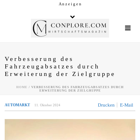
A n z e i g e n
Verbesserung des
Fahrzeugabsatzes durch
Erweiterung der Zielgruppe
HOME
/
VERBESSERUNG DES FAHRZEUGABSATZES DURCH
ERWEITERUNG DER ZIELGRUPPE
Drucken
E-Mail
AUTOMARKT
11. Oktober 2024