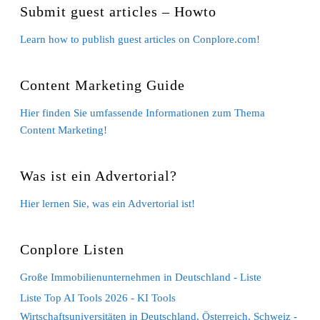
Submit guest articles – Howto
Learn how to publish guest articles on Conplore.com!
Content Marketing Guide
Hier finden Sie umfassende Informationen zum Thema
Content Marketing!
Was ist ein Advertorial?
Hier lernen Sie, was ein Advertorial ist!
Conplore Listen
Große Immobilienunternehmen in Deutschland - Liste
Liste Top AI Tools 2026 - KI Tools
Wirtschaftsuniversitäten in Deutschland, Österreich, Schweiz -