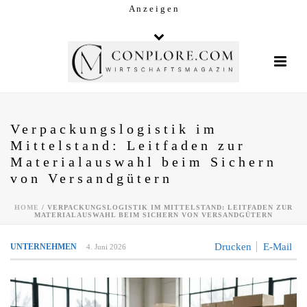
A n z e i g e n
Verpackungslogistik im
Mittelstand: Leitfaden zur
Materialauswahl beim Sichern
von Versandgütern
HOME
/
VERPACKUNGSLOGISTIK IM MITTELSTAND: LEITFADEN ZUR
MATERIALAUSWAHL BEIM SICHERN VON VERSANDGÜTERN
Drucken
E-Mail
UNTERNEHMEN
4. Juni 2026