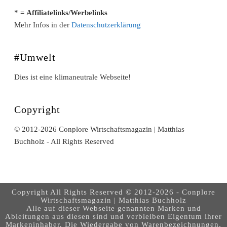
* = Affiliatelinks/Werbelinks
Mehr Infos in der
Datenschutzerklärung
#Umwelt
Dies ist eine klimaneutrale Webseite!
Copyright
© 2012-2026 Conplore Wirtschaftsmagazin | Matthias
Buchholz - All Rights Reserved
Copyright All Rights Reserved © 2012-2026 - Conplore
Wirtschaftsmagazin | Matthias Buchholz
Alle auf dieser Webseite genannten Marken und
Ableitungen aus diesen sind und verbleiben Eigentum ihrer
Markeninhaber. Die Wiedergabe von Warenbezeichnungen,