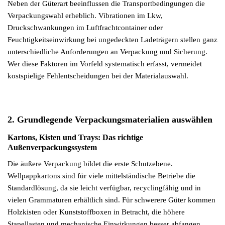
Neben der Güterart beeinflussen die Transportbedingungen die
Verpackungswahl erheblich. Vibrationen im Lkw,
Druckschwankungen im Luftfrachtcontainer oder
Feuchtigkeitseinwirkung bei ungedeckten Ladeträgern stellen ganz
unterschiedliche Anforderungen an Verpackung und Sicherung.
Wer diese Faktoren im Vorfeld systematisch erfasst, vermeidet
kostspielige Fehlentscheidungen bei der Materialauswahl.
2. Grundlegende Verpackungsmaterialien auswählen
Kartons, Kisten und Trays: Das richtige
Außenverpackungssystem
Die äußere Verpackung bildet die erste Schutzebene.
Wellpappkartons sind für viele mittelständische Betriebe die
Standardlösung, da sie leicht verfügbar, recyclingfähig und in
vielen Grammaturen erhältlich sind. Für schwerere Güter kommen
Holzkisten oder Kunststoffboxen in Betracht, die höhere
Stapellasten und mechanische Einwirkungen besser abfangen.