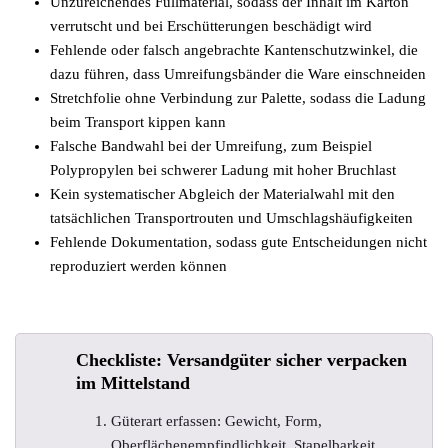
Unzureichendes Füllmaterial, sodass der Inhalt im Karton
verrutscht und bei Erschütterungen beschädigt wird
Fehlende oder falsch angebrachte Kantenschutzwinkel, die
dazu führen, dass Umreifungsbänder die Ware einschneiden
Stretchfolie ohne Verbindung zur Palette, sodass die Ladung
beim Transport kippen kann
Falsche Bandwahl bei der Umreifung, zum Beispiel
Polypropylen bei schwerer Ladung mit hoher Bruchlast
Kein systematischer Abgleich der Materialwahl mit den
tatsächlichen Transportrouten und Umschlagshäufigkeiten
Fehlende Dokumentation, sodass gute Entscheidungen nicht
reproduziert werden können
Checkliste: Versandgüter sicher verpacken
im Mittelstand
Güterart erfassen: Gewicht, Form,
Oberflächenempfindlichkeit, Stapelbarkeit