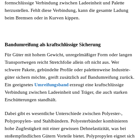
formschlüssige Verbindung zwischen Ladeeinheit und Palette
herzustellen. Fehlt diese Verbindung, kann die gesamte Ladung
beim Bremsen oder in Kurven kippen.
Bandumreifung als kraftschlüssige Sicherung
Für Güter mit hohem Gewicht, unregelmäßiger Form oder langen
Transportwegen reicht Stretchfolie allein oft nicht aus. Wer
schwere Pakete, gebündelte Profile oder palettenweise Industrie­
güter sichern möchte, greift zusätzlich auf Bandumreifung zurück.
Ein geeignetes
Umreifungsband
erzeugt eine kraftschlüssige
Verbindung zwischen Ladeeinheit und Träger, die auch starken
Erschütterungen standhält.
Dabei gibt es wesentliche Unterschiede zwischen Polyester-,
Polypropylen- und Stahlbändern. Polyesterbänder kombinieren
hohe Zugfestigkeit mit einer gewissen Dehnelastizität, was bei
stoßempfindlichen Gütern Vorteile bietet. Polypropylen eignet sich