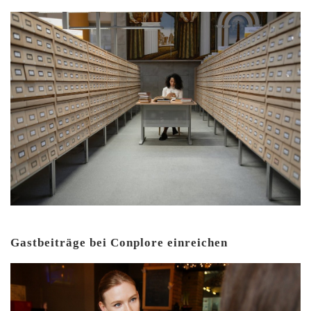
Gastbeiträge bei Conplore einreichen