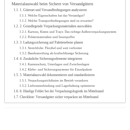
Materialauswahl beim Sichern von Versandgütern
1. Güterart und Versandbedingungen analysieren
Welche Eigenschaften hat das Versandgut?
Welche Transportbedingungen sind zu erwarten?
2. Grundlegende Verpackungsmaterialien auswählen
Kartons, Kisten und Trays: Das richtige Außenverpackungssystem
Polstermaterialien und Innenpuffer
3. Ladungssicherung auf Palettenebene planen
Stretchfolie: Flexibel und weit verbreitet
Bandumreifung als kraftschlüssige Sicherung
4. Zusätzliche Sicherungselemente integrieren
Kantenschutz, Unterlagen und Zwischenlagen
Klebe- und Sicherungssysteme für Einzelpakete
5. Materialauswahl dokumentieren und standardisieren
Verpackungsrichtlinien im Betrieb verankern
Lieferantenbindung und Lagerhaltung optimieren
6. Häufige Fehler bei der Verpackungslogistik im Mittelstand
Checkliste: Versandgüter sicher verpacken im Mittelstand