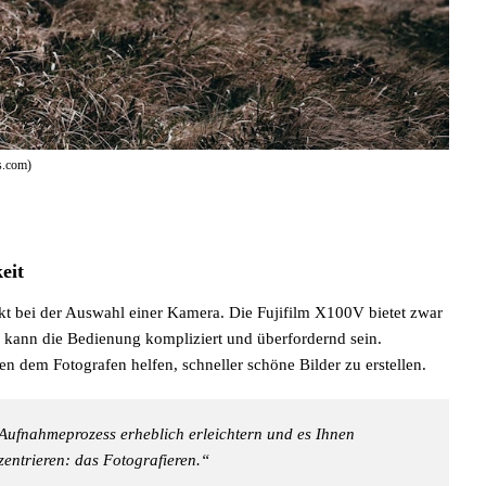
s.com)
eit
unkt bei der Auswahl einer Kamera. Die Fujifilm X100V bietet zwar
 kann die Bedienung kompliziert und überfordernd sein.
en dem Fotografen helfen, schneller schöne Bilder zu erstellen.
Aufnahmeprozess erheblich erleichtern und es Ihnen
zentrieren: das Fotografieren.“