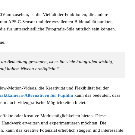
0V umzusehen, ist die Vielfalt der Funktionen, die andere
m APS-C-Sensor und der exzellenten Bildqualität punktet,
e für unterschiedliche Fotografie-Stile nützlich sein können.
me.
 an Bedeutung gewinnen, ist es für viele Fotografen wichtig,
 auf hohem Niveau ermöglicht.“
ow-Motion-Videos, die Kreativität und Flexibilität bei der
ktkamera-Alternativen für Fujifilm
kann das bedeuten, dass
dern auch videografische Möglichkeiten bietet.
effekte oder kreative Modusmöglichkeiten bieten. Diese
ihr Handwerk erweitern und experimentieren möchten. Die
 kann das kreative Potenzial erheblich steigern und interessante