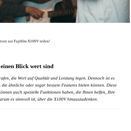
tiven zur Fujifilm X100V teilen!
einen Blick wert sind
afen, die Wert auf Qualität und Leistung legen. Dennoch ist es
t, die ähnliche oder sogar bessere Features bieten können. Diese
 können auch spezielle Funktionen haben, die Ihnen helfen, Ihre
warum es sinnvoll ist, über die X100V hinauszudenken.