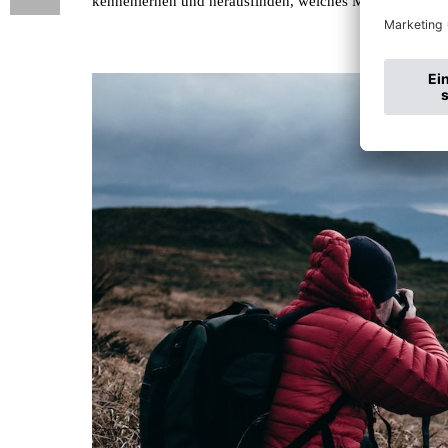
kennenlernen und herausfinden, welches Modell am best