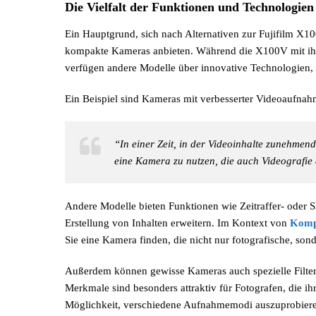
Die Vielfalt der Funktionen und Technologien
Ein Hauptgrund, sich nach Alternativen zur Fujifilm X10
kompakte Kameras anbieten. Während die X100V mit ihre
verfügen andere Modelle über innovative Technologien, di
Ein Beispiel sind Kameras mit verbesserter Videoaufnah
“In einer Zeit, in der Videoinhalte zunehmend
eine Kamera zu nutzen, die auch Videografie
Andere Modelle bieten Funktionen wie Zeitraffer- oder Sl
Erstellung von Inhalten erweitern. Im Kontext von
Kompa
Sie eine Kamera finden, die nicht nur fotografische, son
Außerdem können gewisse Kameras auch spezielle Filter
Merkmale sind besonders attraktiv für Fotografen, die 
Möglichkeit, verschiedene Aufnahmemodi auszuprobieren,