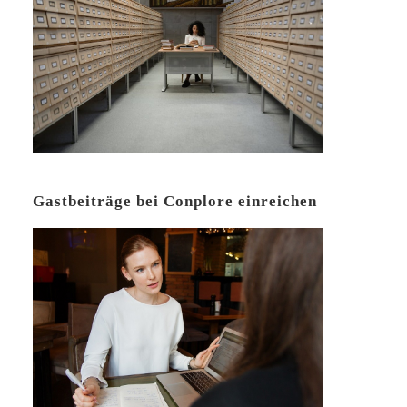
Gastbeiträge bei Conplore einreichen