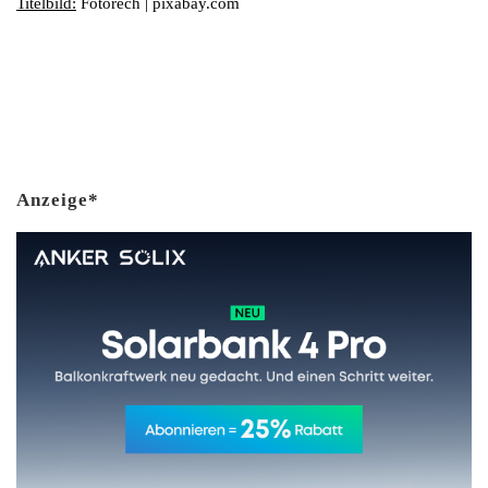
Titelbild:
Fotorech | pixabay.com
Anzeige*