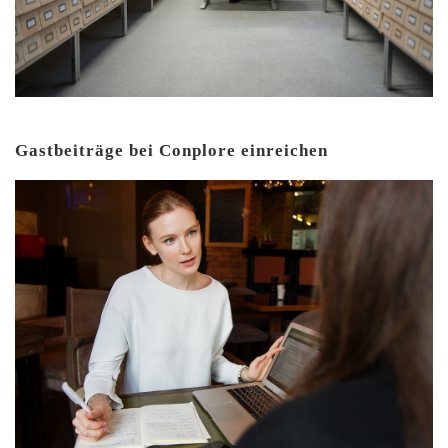
Gastbeiträge bei Conplore einreichen