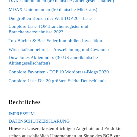
DAX-Unternehmen (40 deutsche Aktiengesellschaften)
MDAX-Unternehmen (50 deutsche Mid-Caps)
Die größten Börsen der Welt TOP 20 - Liste
Conplore Liste TOP Branchenregister und
Branchenverzeichnisse 2023
Top-Bücher & Best Seller Immobilien Investition
Wirtschaftsnobelpreis - Auszeichnung und Gewinner
Dow Jones Aktienindex (30 US-amerikanische
Aktiengesellschaften)
Conplore Favoriten - TOP 10 Wordpress-Blogs 2020
Conplore Liste Die 20 größten Städte Deutschlands
Rechtliches
IMPRESSUM
DATENSCHUTZERKLÄRUNG
Hinweis:
Unsere kostenpflichtigen Angebote und Produkte
stehen ausschließlich Unternehmen im Sinne des BGB zur