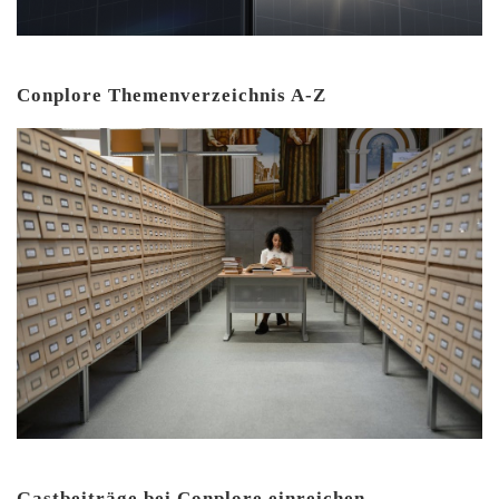
Conplore Themenverzeichnis A-Z
Gastbeiträge bei Conplore einreichen