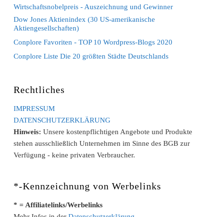
Wirtschaftsnobelpreis - Auszeichnung und Gewinner
Dow Jones Aktienindex (30 US-amerikanische
Aktiengesellschaften)
Conplore Favoriten - TOP 10 Wordpress-Blogs 2020
Conplore Liste Die 20 größten Städte Deutschlands
Rechtliches
IMPRESSUM
DATENSCHUTZERKLÄRUNG
Hinweis:
Unsere kostenpflichtigen Angebote und Produkte
stehen ausschließlich Unternehmen im Sinne des BGB zur
Verfügung - keine privaten Verbraucher.
*-Kennzeichnung von Werbelinks
* = Affiliatelinks/Werbelinks
Mehr Infos in der
Datenschutzerklärung