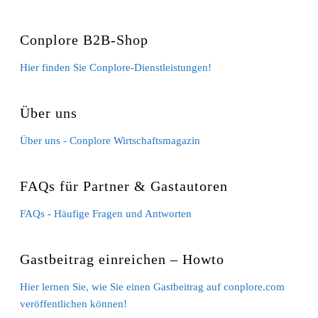
Conplore B2B-Shop
Hier finden Sie Conplore-Dienstleistungen!
Über uns
Über uns - Conplore Wirtschaftsmagazin
FAQs für Partner & Gastautoren
FAQs - Häufige Fragen und Antworten
Gastbeitrag einreichen – Howto
Hier lernen Sie, wie Sie einen Gastbeitrag auf conplore.com
veröffentlichen können!