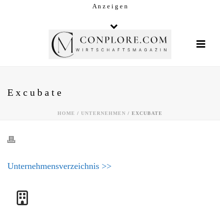
A n z e i g e n
Excubate
HOME
/
UNTERNEHMEN
/ EXCUBATE
Unternehmensverzeichnis >>