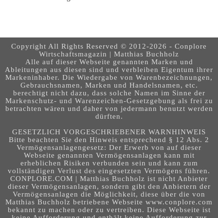
Copyright All Rights Reserved © 2012-2026 - Conplore
Wirtschaftsmagazin | Matthias Buchholz
Alle auf dieser Webseite genannten Marken und
Ableitungen aus diesen sind und verbleiben Eigentum ihrer
Markeninhaber. Die Wiedergabe von Warenbezeichnungen,
Gebrauchsnamen, Marken und Handelsnamen, etc.
berechtigt nicht dazu, dass solche Namen im Sinne der
Markenschutz- und Warenzeichen-Gesetzgebung als frei zu
betrachten wären und daher von jedermann benutzt werden
dürften.
GESETZLICH VORGESCHRIEBENER WARNHINWEIS
Bitte beachten Sie den Hinweis entsprechend § 12 Abs. 2
Vermögensanlagengesetz: Der Erwerb von auf dieser
Webseite genannten Vermögensanlagen kann mit
erheblichen Risiken verbunden sein und kann zum
vollständigen Verlust des eingesetzten Vermögens führen.
CONPLORE.COM | Matthias Buchholz ist nicht Anbieter
dieser Vermögensanlagen, sondern gibt den Anbietern der
Vermögensanlagen die Möglichkeit, diese über die von
Matthias Buchholz betriebene Webseite www.conplore.com
bekannt zu machen oder zu vertreiben. Diese Webseite ist
keine Aufforderung und enthält keine Aufforderung zur