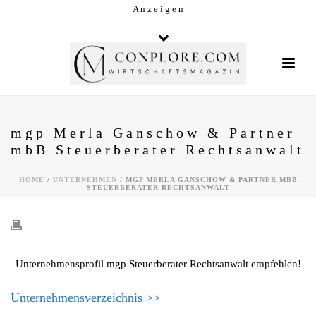
A n z e i g e n
mgp Merla Ganschow & Partner
mbB Steuerberater Rechtsanwalt
HOME
/
UNTERNEHMEN
/ MGP MERLA GANSCHOW & PARTNER MBB
STEUERBERATER RECHTSANWALT
Unternehmensprofil mgp Steuerberater Rechtsanwalt empfehlen!
Unternehmensverzeichnis >>