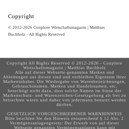
Copyright
© 2012-2026 Conplore Wirtschaftsmagazin | Matthias
Buchholz - All Rights Reserved
Copyright All Rights Reserved © 2012-2026 - Conplore
Wirtschaftsmagazin | Matthias Buchholz
Alle auf dieser Webseite genannten Marken und
Ableitungen aus diesen sind und verbleiben Eigentum ihrer
Markeninhaber. Die Wiedergabe von Warenbezeichnungen,
Gebrauchsnamen, Marken und Handelsnamen, etc.
berechtigt nicht dazu, dass solche Namen im Sinne der
Markenschutz- und Warenzeichen-Gesetzgebung als frei zu
betrachten wären und daher von jedermann benutzt werden
dürften.
GESETZLICH VORGESCHRIEBENER WARNHINWEIS
Bitte beachten Sie den Hinweis entsprechend § 12 Abs. 2
Vermögensanlagengesetz: Der Erwerb von auf dieser
Webseite genannten Vermögensanlagen kann mit