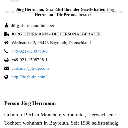
Jörg Herrmann, Geschäftsführender Gesellschafter, Jörg
Herrmann - Die Personalberater
Jörg Herrmann, Inhaber
JÖRG HERRMANN - DIE PERSONALBERATER
Wirthstraße 2, 95445 Bayreuth, Deutschland
+49-921-1508798-0
+49-921-1508798-1
personal@jh-dp.com
http://de.jh-dp.com/
Person Jörg Herrmann
Geboren 1951 in München; verheiratet, 1 erwachsene
Tochter; wohnhaft in Bayreuth. Seit 1988 selbstständig