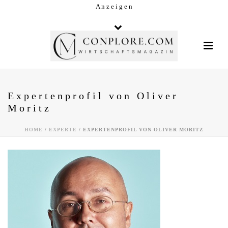
A n z e i g e n
Expertenprofil von Oliver
Moritz
HOME
/
EXPERTE
/ EXPERTENPROFIL VON OLIVER MORITZ