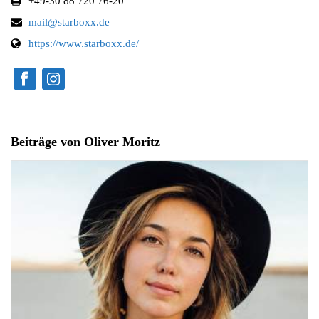
+49-30 88 720 76-20
mail@starboxx.de
https://www.starboxx.de/
Beiträge von Oliver Moritz