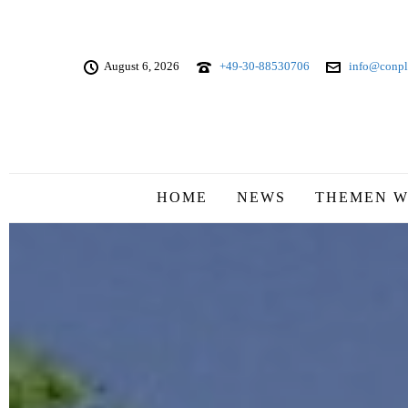
August 6, 2026
+49-30-88530706
info@conpl
HOME
NEWS
THEMEN W