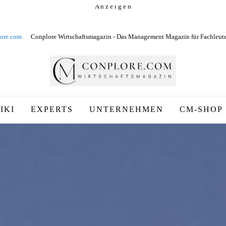
A n z e i g e n
ore.com
Conplore Wirtschaftsmagazin - Das Management Magazin für Fachleut
IKI
EXPERTS
UNTERNEHMEN
CM-SHOP