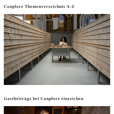
Conplore Themenverzeichnis A-Z
Gastbeiträge bei Conplore einreichen