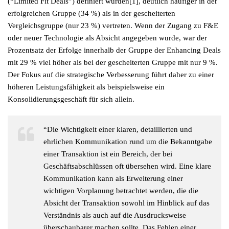
(“Limited Fit Deals”) definiert wurden[1], deutlich häufiger in der
erfolgreichen Gruppe (34 %) als in der gescheiterten
Vergleichsgruppe (nur 23 %) vertreten. Wenn der Zugang zu F&E
oder neuer Technologie als Absicht angegeben wurde, war der
Prozentsatz der Erfolge innerhalb der Gruppe der Enhancing Deals
mit 29 % viel höher als bei der gescheiterten Gruppe mit nur 9 %.
Der Fokus auf die strategische Verbesserung führt daher zu einer
höheren Leistungsfähigkeit als beispielsweise ein
Konsolidierungsgeschäft für sich allein.
“Die Wichtigkeit einer klaren, detaillierten und
ehrlichen Kommunikation rund um die Bekanntgabe
einer Transaktion ist ein Bereich, der bei
Geschäftsabschlüssen oft übersehen wird. Eine klare
Kommunikation kann als Erweiterung einer
wichtigen Vorplanung betrachtet werden, die die
Absicht der Transaktion sowohl im Hinblick auf das
Verständnis als auch auf die Ausdrucksweise
überschaubarer machen sollte. Das Fehlen einer