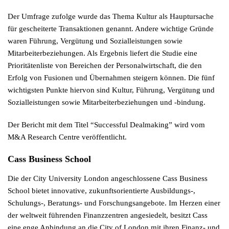
Der Umfrage zufolge wurde das Thema Kultur als Hauptursache
für gescheiterte Transaktionen genannt. Andere wichtige Gründe
waren Führung, Vergütung und Sozialleistungen sowie
Mitarbeiterbeziehungen. Als Ergebnis liefert die Studie eine
Prioritätenliste von Bereichen der Personalwirtschaft, die den
Erfolg von Fusionen und Übernahmen steigern können. Die fünf
wichtigsten Punkte hiervon sind Kultur, Führung, Vergütung und
Sozialleistungen sowie Mitarbeiterbeziehungen und -bindung.
Der Bericht mit dem Titel “Successful Dealmaking” wird vom
M&A Research Centre veröffentlicht.
Cass Business School
Die der City University London angeschlossene Cass Business
School bietet innovative, zukunftsorientierte Ausbildungs-,
Schulungs-, Beratungs- und Forschungsangebote. Im Herzen einer
der weltweit führenden Finanzzentren angesiedelt, besitzt Cass
eine enge Anbindung an die City of London mit ihren Finanz- und