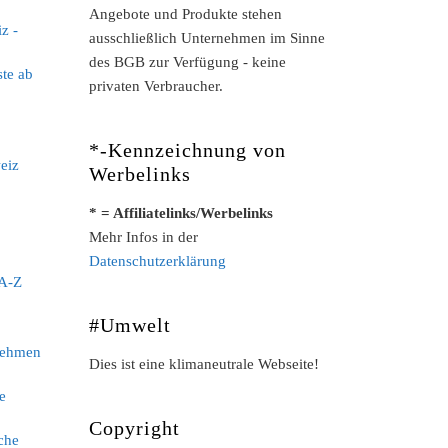
Angebote und Produkte stehen
z -
ausschließlich Unternehmen im Sinne
des BGB zur Verfügung - keine
ste ab
privaten Verbraucher.
*-Kennzeichnung von
eiz
Werbelinks
* = Affiliatelinks/Werbelinks
Mehr Infos in der
Datenschutzerklärung
 A-Z
#Umwelt
nehmen
Dies ist eine klimaneutrale Webseite!
e
Copyright
che