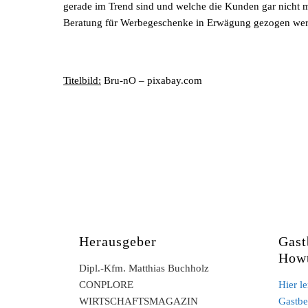
gerade im Trend sind und welche die Kunden gar nicht m
Beratung für Werbegeschenke in Erwägung gezogen we
Titelbild:
Bru-nO – pixabay.com
Herausgeber
Gast
How
Dipl.-Kfm. Matthias Buchholz
CONPLORE
Hier l
WIRTSCHAFTSMAGAZIN
Gastbe