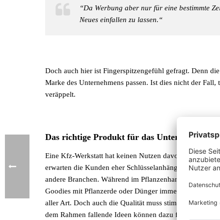
“Da Werbung aber nur für eine bestimmte Zeit 
Neues einfallen zu lassen.“
Doch auch hier ist Fingerspitzengefühl gefragt. Denn di
Marke des Unternehmens passen. Ist dies nicht der Fall, t
veräppelt.
Das richtige Produkt für das Unternehmen
Eine Kfz-Werkstatt hat keinen Nutzen davon, wenn diese
erwarten die Kunden eher Schlüsselanhänger, Scheibentüc
andere Branchen. Während im Pflanzenhandel Goodies f
Goodies mit Pflanzerde oder Dünger immer gut ankomme
aller Art. Doch auch die Qualität muss stimmen. Der
Kre
dem Rahmen fallende Ideen können dazu führen, dass ih