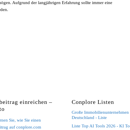
ögen. Aufgrund der langjährigen Erfahrung sollte immer eine
rden.
beitrag einreichen –
Conplore Listen
to
Große Immobilienunternehmen 
Deutschland - Liste
ernen Sie, wie Sie einen
Liste Top AI Tools 2026 - KI To
itrag auf conplore.com