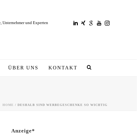
e, Unternehmer und Experten
ÜBER UNS
KONTAKT
HOME
/
DESHALB SIND WERBEGESCHENKE SO WICHTIG
Anzeige*