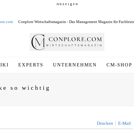
A n z e i g e n
ore.com
Conplore Wirtschaftsmagazin - Das Management Magazin für Fachleut
IKI
EXPERTS
UNTERNEHMEN
CM-SHOP
ke so wichtig
Drucken
E-Mail