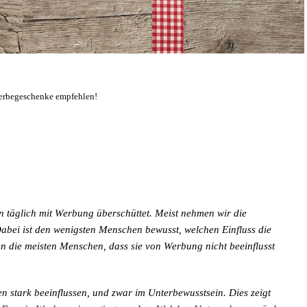
erbegeschenke empfehlen!
en täglich mit Werbung überschüttet. Meist nehmen wir die
 Dabei ist den wenigsten Menschen bewusst, welchen Einfluss die
die meisten Menschen, dass sie von Werbung nicht beeinflusst
 stark beeinflussen, und zwar im Unterbewusstsein. Dies zeigt