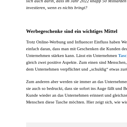
sich auch darin, dass im Jahr 2022 knapp 50 Milliarde
investieren, wenn es nichts bringt?
Werbegeschenke sind ein wichtiges Mittel
Trotz Online-Werbung und Influencer Einfluss haben We
einfach daran, dass man mit Geschenken die Kunden deut
Unternehmen stärken kann. Lässt ein Unternehmen
Tasc
gleich zwei positive Aspekte. Zum einen sind Menschen, 
dem Unternehmen verpflichtet und „schuldig“ etwas zurü
Zum anderen aber werden sie immer an das Unternehmen e
sie auch so bedruckt, dass sie sofort ins Auge fällt und 
Kunde wieder an das Unternehmen erinnert und gleichzei
Menschen diese Tasche möchten. Hier zeigt sich, wie wi