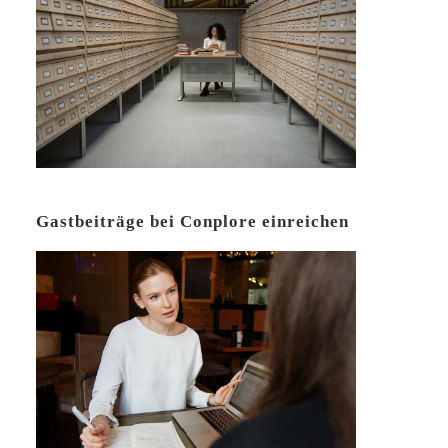
Gastbeiträge bei Conplore einreichen