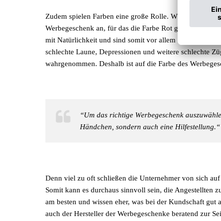
Zudem spielen Farben eine große Rolle. Während
Rot
im
Werbegeschenk an, für das die Farbe Rot gewählt wird.
mit Natürlichkeit und sind somit vor allem im Outdoorbe
schlechte Laune, Depressionen und weitere schlechte Z
wahrgenommen. Deshalb ist auf die Farbe des Werbegesc
“Um das richtige Werbegeschenk auszuwählen,
Händchen, sondern auch eine Hilfestellung.“
Denn viel zu oft schließen die Unternehmer von sich au
Somit kann es durchaus sinnvoll sein, die Angestellten z
am besten und wissen eher, was bei der Kundschaft gut
auch der Hersteller der Werbegeschenke beratend zur Seit