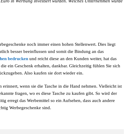
n Euro in Werbung investiert wurden. Welches Unternehmen würde
rbegeschenke noch immer einen hohen Stellenwert. Dies liegt
lich besser beeinflussen und somit die Bindung an das
hen bedrucken
und reicht diese an den Kunden weiter, hat das
die ein Geschenk erhalten, dankbar. Gleichzeitig fühlen Sie sich
ckzugeben. Also kaufen sie dort wieder ein.
rinnert, wenn sie die Tasche in die Hand nehmen. Vielleicht ist
Bekannte fragen, wo es diese Tasche zu kaufen gibt. So wird der
tig erregt das Werbemittel so ein Aufsehen, dass auch andere
chtig Werbegeschenke sind.