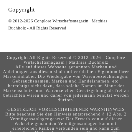
Copyright
© 2012-2026 Conplore Wirtschaftsmagazin | Matthias
Buchholz - All Rights Reserved
Copyright All Rights Reserved © 2012-2026 - Conplore
Wirtschaftsmagazin | Matthias Buchholz
Alle auf dieser Webseite genannten Marken und
Ableitungen aus diesen sind und verbleiben Eigentum ihrer
Markeninhaber. Die Wiedergabe von Warenbezeichnungen,
Gebrauchsnamen, Marken und Handelsnamen, etc.
berechtigt nicht dazu, dass solche Namen im Sinne der
Markenschutz- und Warenzeichen-Gesetzgebung als frei zu
betrachten wären und daher von jedermann benutzt werden
dürften.
GESETZLICH VORGESCHRIEBENER WARNHINWEIS
Bitte beachten Sie den Hinweis entsprechend § 12 Abs. 2
Vermögensanlagengesetz: Der Erwerb von auf dieser
Webseite genannten Vermögensanlagen kann mit
erheblichen Risiken verbunden sein und kann zum