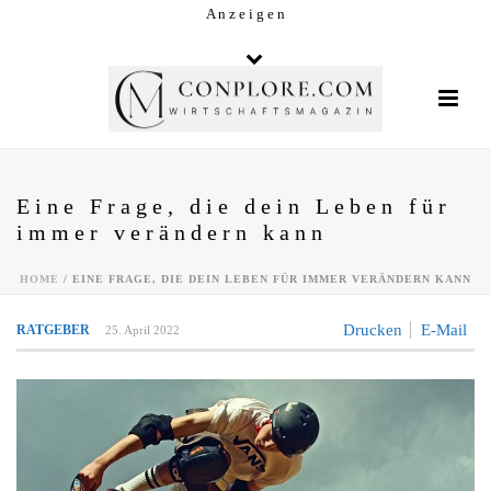
A n z e i g e n
Eine Frage, die dein Leben für
immer verändern kann
HOME
/
EINE FRAGE, DIE DEIN LEBEN FÜR IMMER VERÄNDERN KANN
Drucken
E-Mail
RATGEBER
25. April 2022