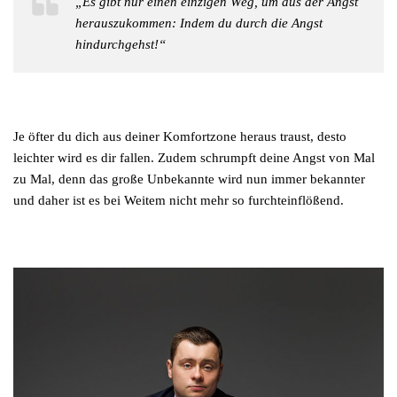
„Es gibt nur einen einzigen Weg, um aus der Angst
herauszukommen: Indem du durch die Angst
hindurchgehst!“
Je öfter du dich aus deiner Komfortzone heraus traust, desto
leichter wird es dir fallen. Zudem schrumpft deine Angst von Mal
zu Mal, denn das große Unbekannte wird nun immer bekannter
und daher ist es bei Weitem nicht mehr so furchteinflößend.