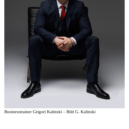
Businesstrainer Grigori Kalinski – Bild G. Kalinski