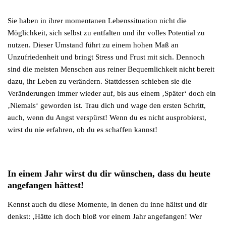
Sie haben in ihrer momentanen Lebenssituation nicht die
Möglichkeit, sich selbst zu entfalten und ihr volles Potential zu
nutzen. Dieser Umstand führt zu einem hohen Maß an
Unzufriedenheit und bringt Stress und Frust mit sich. Dennoch
sind die meisten Menschen aus reiner Bequemlichkeit nicht bereit
dazu, ihr Leben zu verändern. Stattdessen schieben sie die
Veränderungen immer wieder auf, bis aus einem ‚Später‘ doch ein
‚Niemals‘ geworden ist. Trau dich und wage den ersten Schritt,
auch, wenn du Angst verspürst! Wenn du es nicht ausprobierst,
wirst du nie erfahren, ob du es schaffen kannst!
In einem Jahr wirst du dir wünschen, dass du heute
angefangen hättest!
Kennst auch du diese Momente, in denen du inne hältst und dir
denkst: ‚Hätte ich doch bloß vor einem Jahr angefangen! Wer