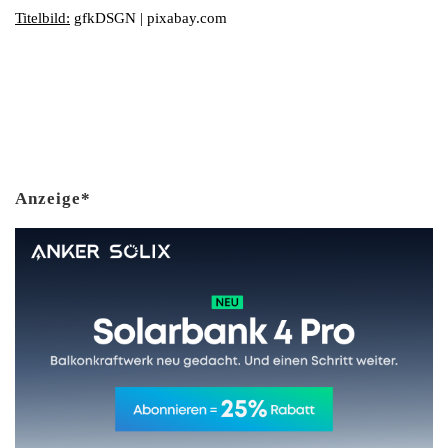
Titelbild:
gfkDSGN | pixabay.com
Anzeige*