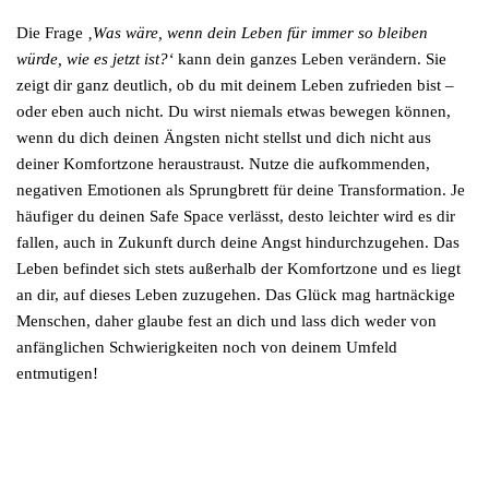
Die Frage
‚Was wäre, wenn dein Leben für immer so bleiben
würde, wie es jetzt ist?‘
kann dein ganzes Leben verändern. Sie
zeigt dir ganz deutlich, ob du mit deinem Leben zufrieden bist –
oder eben auch nicht. Du wirst niemals etwas bewegen können,
wenn du dich deinen Ängsten nicht stellst und dich nicht aus
deiner Komfortzone heraustraust. Nutze die aufkommenden,
negativen Emotionen als Sprungbrett für deine Transformation. Je
häufiger du deinen Safe Space verlässt, desto leichter wird es dir
fallen, auch in Zukunft durch deine Angst hindurchzugehen. Das
Leben befindet sich stets außerhalb der Komfortzone und es liegt
an dir, auf dieses Leben zuzugehen. Das Glück mag hartnäckige
Menschen, daher glaube fest an dich und lass dich weder von
anfänglichen Schwierigkeiten noch von deinem Umfeld
entmutigen!