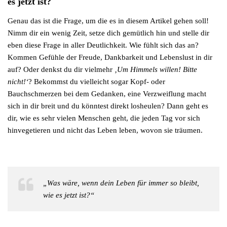
es jetzt ist?
Genau das ist die Frage, um die es in diesem Artikel gehen soll!
Nimm dir ein wenig Zeit, setze dich gemütlich hin und stelle dir
eben diese Frage in aller Deutlichkeit. Wie fühlt sich das an?
Kommen Gefühle der Freude, Dankbarkeit und Lebenslust in dir
auf? Oder denkst du dir vielmehr
‚Um Himmels willen! Bitte
nicht!‘
? Bekommst du vielleicht sogar Kopf- oder
Bauchschmerzen bei dem Gedanken, eine Verzweiflung macht
sich in dir breit und du könntest direkt losheulen? Dann geht es
dir, wie es sehr vielen Menschen geht, die jeden Tag vor sich
hinvegetieren und nicht das Leben leben, wovon sie träumen.
„Was wäre, wenn dein Leben für immer so bleibt,
wie es jetzt ist?“