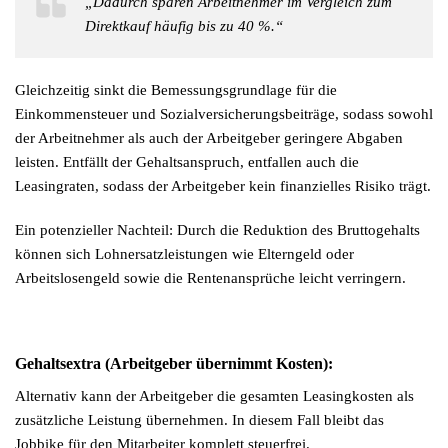
„Dadurch sparen Arbeitnehmer im Vergleich zum
Direktkauf häufig bis zu 40 %.“
Gleichzeitig sinkt die Bemessungsgrundlage für die
Einkommensteuer und Sozialversicherungsbeiträge, sodass sowohl
der Arbeitnehmer als auch der Arbeitgeber geringere Abgaben
leisten. Entfällt der Gehaltsanspruch, entfallen auch die
Leasingraten, sodass der Arbeitgeber kein finanzielles Risiko trägt.
Ein potenzieller Nachteil: Durch die Reduktion des Bruttogehalts
können sich Lohnersatzleistungen wie Elterngeld oder
Arbeitslosengeld sowie die Rentenansprüche leicht verringern.
Gehaltsextra (Arbeitgeber übernimmt Kosten):
Alternativ kann der Arbeitgeber die gesamten Leasingkosten als
zusätzliche Leistung übernehmen. In diesem Fall bleibt das
Jobbike für den Mitarbeiter komplett steuerfrei.