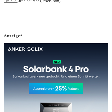
Titelbild:
Jean Fourche (Pexels.com)
Anzeige*