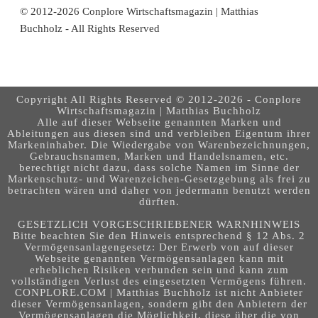
© 2012-2026 Conplore Wirtschaftsmagazin | Matthias
Buchholz - All Rights Reserved
Copyright All Rights Reserved © 2012-2026 - Conplore
Wirtschaftsmagazin | Matthias Buchholz
Alle auf dieser Webseite genannten Marken und
Ableitungen aus diesen sind und verbleiben Eigentum ihrer
Markeninhaber. Die Wiedergabe von Warenbezeichnungen,
Gebrauchsnamen, Marken und Handelsnamen, etc.
berechtigt nicht dazu, dass solche Namen im Sinne der
Markenschutz- und Warenzeichen-Gesetzgebung als frei zu
betrachten wären und daher von jedermann benutzt werden
dürften.
GESETZLICH VORGESCHRIEBENER WARNHINWEIS
Bitte beachten Sie den Hinweis entsprechend § 12 Abs. 2
Vermögensanlagengesetz: Der Erwerb von auf dieser
Webseite genannten Vermögensanlagen kann mit
erheblichen Risiken verbunden sein und kann zum
vollständigen Verlust des eingesetzten Vermögens führen.
CONPLORE.COM | Matthias Buchholz ist nicht Anbieter
dieser Vermögensanlagen, sondern gibt den Anbietern der
Vermögensanlagen die Möglichkeit, diese über die von