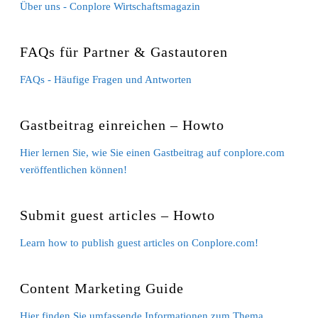
Über uns - Conplore Wirtschaftsmagazin
FAQs für Partner & Gastautoren
FAQs - Häufige Fragen und Antworten
Gastbeitrag einreichen – Howto
Hier lernen Sie, wie Sie einen Gastbeitrag auf conplore.com
veröffentlichen können!
Submit guest articles – Howto
Learn how to publish guest articles on Conplore.com!
Content Marketing Guide
Hier finden Sie umfassende Informationen zum Thema