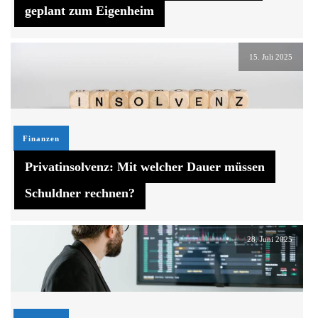
geplant zum Eigenheim
15. Juli 2025
Finanzen
Privatinsolvenz: Mit welcher Dauer müssen
Schuldner rechnen?
28. Juni 2025