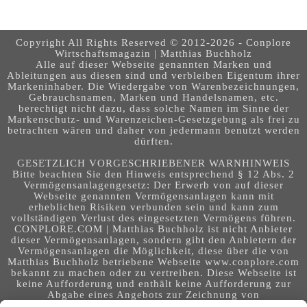
Copyright All Rights Reserved © 2012-2026 - Conplore
Wirtschaftsmagazin | Matthias Buchholz
Alle auf dieser Webseite genannten Marken und
Ableitungen aus diesen sind und verbleiben Eigentum ihrer
Markeninhaber. Die Wiedergabe von Warenbezeichnungen,
Gebrauchsnamen, Marken und Handelsnamen, etc.
berechtigt nicht dazu, dass solche Namen im Sinne der
Markenschutz- und Warenzeichen-Gesetzgebung als frei zu
betrachten wären und daher von jedermann benutzt werden
dürften.
GESETZLICH VORGESCHRIEBENER WARNHINWEIS
Bitte beachten Sie den Hinweis entsprechend § 12 Abs. 2
Vermögensanlagengesetz: Der Erwerb von auf dieser
Webseite genannten Vermögensanlagen kann mit
erheblichen Risiken verbunden sein und kann zum
vollständigen Verlust des eingesetzten Vermögens führen.
CONPLORE.COM | Matthias Buchholz ist nicht Anbieter
dieser Vermögensanlagen, sondern gibt den Anbietern der
Vermögensanlagen die Möglichkeit, diese über die von
Matthias Buchholz betriebene Webseite www.conplore.com
bekannt zu machen oder zu vertreiben. Diese Webseite ist
keine Aufforderung und enthält keine Aufforderung zur
Abgabe eines Angebots zur Zeichnung von
Vermögensanlagen oder zum Abschluss eines Vertrages