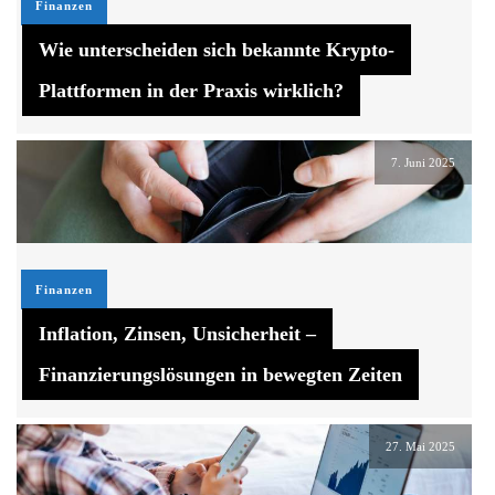
Finanzen
Wie unterscheiden sich bekannte Krypto-
Plattformen in der Praxis wirklich?
7. Juni 2025
Finanzen
Inflation, Zinsen, Unsicherheit –
Finanzierungslösungen in bewegten Zeiten
27. Mai 2025