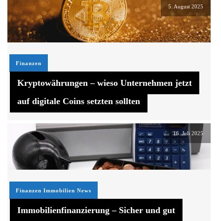
5. August 2025
Finanzen
Kryptowährungen – wieso Unternehmen jetzt
auf digitale Coins setzten sollten
16. Juli 2025
Finanzen
Immobilien News
Immobilienfinanzierung – Sicher und gut