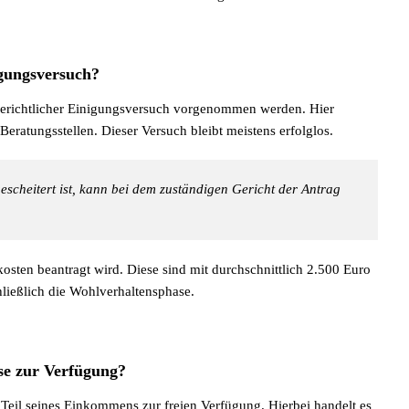
igungsversuch?
rgerichtlicher Einigungsversuch vorgenommen werden. Hier
eratungsstellen. Dieser Versuch bleibt meistens erfolglos.
escheitert ist, kann bei dem zuständigen Gericht der Antrag
kosten beantragt wird. Diese sind mit durchschnittlich 2.500 Euro
ließlich die Wohlverhaltensphase.
ase zur Verfügung?
Teil seines Einkommens zur freien Verfügung. Hierbei handelt es