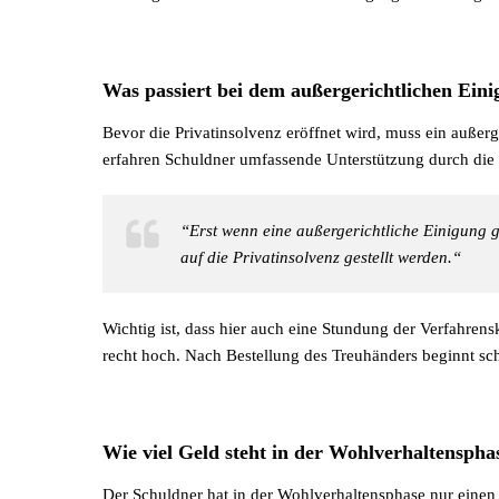
Was passiert bei dem außergerichtlichen Ein
Bevor die Privatinsolvenz eröffnet wird, muss ein auße
erfahren Schuldner umfassende Unterstützung durch die B
“Erst wenn eine außergerichtliche Einigung g
auf die Privatinsolvenz gestellt werden.“
Wichtig ist, dass hier auch eine Stundung der Verfahrens
recht hoch. Nach Bestellung des Treuhänders beginnt sch
Wie viel Geld steht in der Wohlverhaltensph
Der Schuldner hat in der Wohlverhaltensphase nur einen 