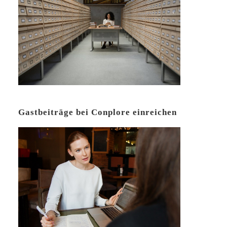
Gastbeiträge bei Conplore einreichen