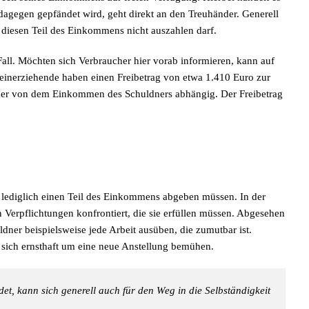
 dagegen gepfändet wird, geht direkt an den Treuhänder. Generell
r diesen Teil des Einkommens nicht auszahlen darf.
all. Möchten sich Verbraucher hier vorab informieren, kann auf
einerziehende haben einen Freibetrag von etwa 1.410 Euro zur
mer von dem Einkommen des Schuldners abhängig. Der Freibetrag
 lediglich einen Teil des Einkommens abgeben müssen. In der
 Verpflichtungen konfrontiert, die sie erfüllen müssen. Abgesehen
ner beispielsweise jede Arbeit ausüben, die zumutbar ist.
sich ernsthaft um eine neue Anstellung bemühen.
et, kann sich generell auch für den Weg in die Selbständigkeit