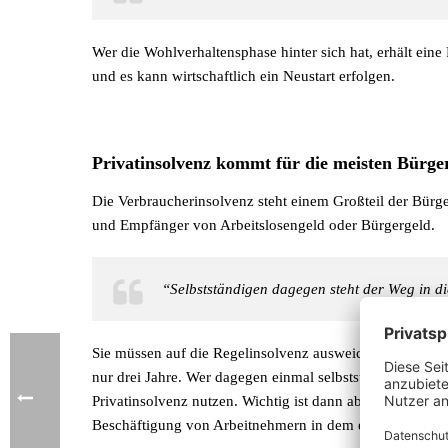
Wer die Wohlverhaltensphase hinter sich hat, erhält eine
und es kann wirtschaftlich ein Neustart erfolgen.
Privatinsolvenz kommt für die meisten Bürger
Die Verbraucherinsolvenz steht einem Großteil der Bürge
und Empfänger von Arbeitslosengeld oder Bürgergeld.
“Selbstständigen dagegen steht der Weg in di
Sie müssen auf die Regelinsolvenz ausweichen. In diesem
nur drei Jahre. Wer dagegen einmal selbstständig war un
Privatinsolvenz nutzen. Wichtig ist dann aber, dass keine
Beschäftigung von Arbeitnehmern in dem eigenen Unte