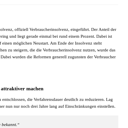
lvenz, offiziell Verbraucherinsolvenz, eingeführt. Der Anteil der
ring und liegt gerade einmal bei rund einem Prozent. Dabei ist
uf einen möglichen Neustart. Am Ende der Insolvenz steht
hen zu steigern, die die Verbraucherinsolvenz nutzen, wurde das
t. Dabei wurden die Reformen generell zugunsten der Verbraucher
 attraktiver machen
 entschlossen, die Verfahrensdauer deutlich zu reduzieren. Lag
ner nun nur noch drei Jahre lang auf Einschränkungen einstellen.
g bekannt.“