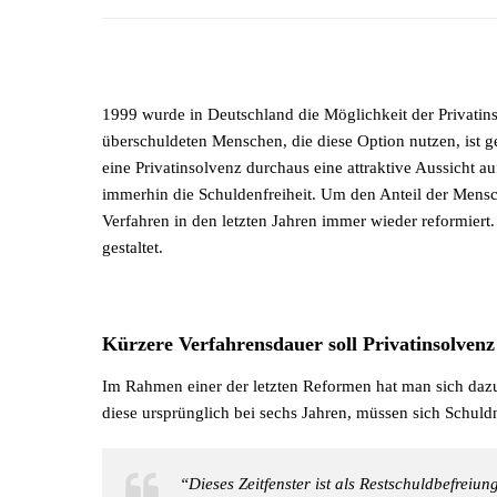
1999 wurde in Deutschland die Möglichkeit der Privatinso
überschuldeten Menschen, die diese Option nutzen, ist ge
eine Privatinsolvenz durchaus eine attraktive Aussicht a
immerhin die Schuldenfreiheit. Um den Anteil der Mensc
Verfahren in den letzten Jahren immer wieder reformier
gestaltet.
Kürzere Verfahrensdauer soll Privatinsolvenz
Im Rahmen einer der letzten Reformen hat man sich dazu
diese ursprünglich bei sechs Jahren, müssen sich Schuld
“Dieses Zeitfenster ist als Restschuldbefreiun