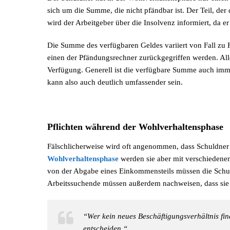
sich um die Summe, die nicht pfändbar ist. Der Teil, der
wird der Arbeitgeber über die Insolvenz informiert, da e
Die Summe des verfügbaren Geldes variiert von Fall zu F
einen der Pfändungsrechner zurückgegriffen werden. All
Verfügung. Generell ist die verfügbare Summe auch im
kann also auch deutlich umfassender sein.
Pflichten während der Wohlverhaltensphase
Fälschlicherweise wird oft angenommen, dass Schuldner
Wohlverhaltensphase
werden sie aber mit verschiedenen
von der Abgabe eines Einkommensteils müssen die Schuld
Arbeitssuchende müssen außerdem nachweisen, dass sie 
“Wer kein neues Beschäftigungsverhältnis find
entscheiden.“