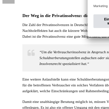
Der Weg in die Privatinsolvenz: die ersten Sch
Die Zahl der Privatinsolvenzen in Deutschland ist in den
Nachholeffekten hat auch die kürzere Wohlverhaltenspha
Dabei ist die Privatinsolvenz eine gute Möglichkeit, um 
“Um die Verbraucherinsolvenz in Anspruch n
Schuldnerberatungsstellen aufsuchen oder sich
Insolvenzrecht spezialisiert hat.“
Eine weitere Anlaufstelle kann eine Schuldnerberatungsste
für die betroffenen Verbraucher ein solches Verfahren ü
aufgeklärt, welche Einschränkungen und Rahmenbedingu
Damit eine unabhängige Beratung möglich ist, müssen V
offenlegen. Es ist also ein offener Umgang mit den eige