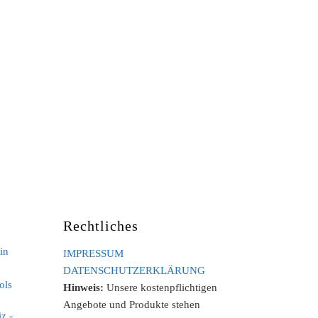
Rechtliches
in
IMPRESSUM
DATENSCHUTZERKLÄRUNG
ols
Hinweis:
Unsere kostenpflichtigen
Angebote und Produkte stehen
z -