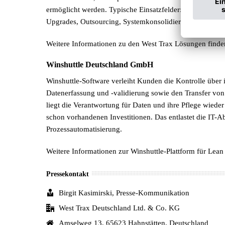
ermöglicht werden. Typische Einsatzfelder: ReStandardi
Upgrades, Outsourcing, Systemkonsolidierungen und A
Weitere Informationen zu den West Trax Lösungen finden
Winshuttle Deutschland GmbH
Winshuttle-Software verleiht Kunden die Kontrolle über
Datenerfassung und -validierung sowie den Transfer von
liegt die Verantwortung für Daten und ihre Pflege wied
schon vorhandenen Investitionen. Das entlastet die IT
Prozessautomatisierung.
Weitere Informationen zur Winshuttle-Plattform für Lea
Pressekontakt
Birgit Kasimirski, Presse-Kommunikation
West Trax Deutschland Ltd. & Co. KG
Amselweg 13, 65623 Hahnstätten, Deutschland