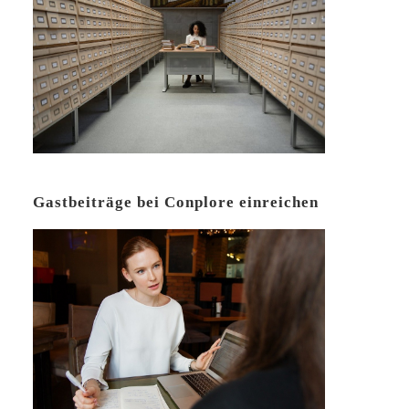
Gastbeiträge bei Conplore einreichen