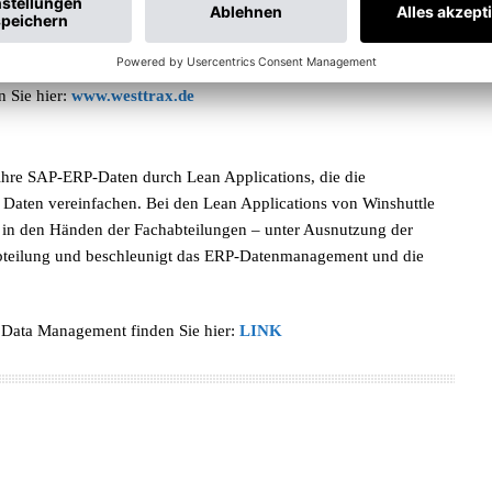
sierung verbunden mit Geschäftsprozessoptimierung, Release-
ufspaltungen von SAP Systemen.
 Sie hier:
www.westtrax.de
 ihre SAP-ERP-Daten durch Lean Applications, die die
 Daten vereinfachen. Bei den Lean Applications von Winshuttle
er in den Händen der Fachabteilungen – unter Ausnutzung der
-Abteilung und beschleunigt das ERP-Datenmanagement und die
n Data Management finden Sie hier:
LINK