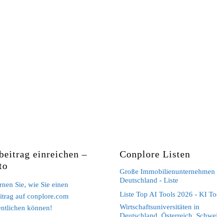
beitrag einreichen –
Conplore Listen
to
Große Immobilienunternehmen 
Deutschland - Liste
ernen Sie, wie Sie einen
Liste Top AI Tools 2026 - KI To
itrag auf conplore.com
Wirtschaftsuniversitäten in
entlichen können!
Deutschland, Österreich, Schwei