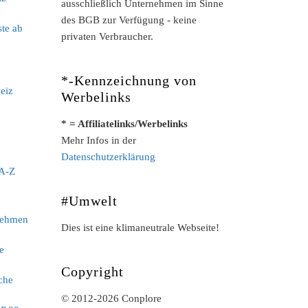
ausschließlich Unternehmen im Sinne
des BGB zur Verfügung - keine
ste ab
privaten Verbraucher.
*-Kennzeichnung von
eiz
Werbelinks
* = Affiliatelinks/Werbelinks
Mehr Infos in der
Datenschutzerklärung
 A-Z
#Umwelt
nehmen
Dies ist eine klimaneutrale Webseite!
e
Copyright
che
© 2012-2026 Conplore