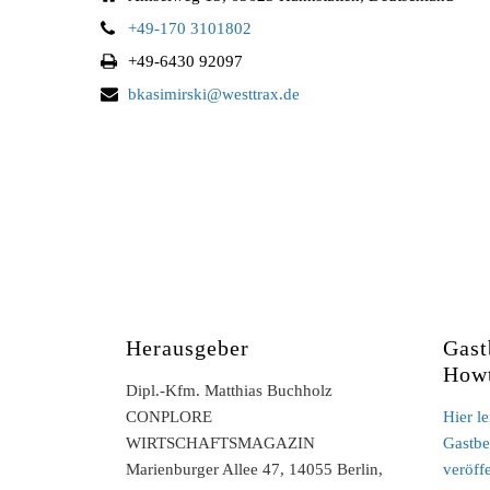
+49-170 3101802
+49-6430 92097
bkasimirski@westtrax.de
Herausgeber
Gast
How
Dipl.-Kfm. Matthias Buchholz
CONPLORE
Hier l
WIRTSCHAFTSMAGAZIN
Gastbe
Marienburger Allee 47, 14055 Berlin,
veröff