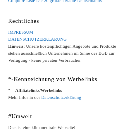
Conplore Liste Die 20 größten Städte Deutschlands
Rechtliches
IMPRESSUM
DATENSCHUTZERKLÄRUNG
Hinweis:
Unsere kostenpflichtigen Angebote und Produkte
stehen ausschließlich Unternehmen im Sinne des BGB zur
Verfügung - keine privaten Verbraucher.
*-Kennzeichnung von Werbelinks
* = Affiliatelinks/Werbelinks
Mehr Infos in der
Datenschutzerklärung
#Umwelt
Dies ist eine klimaneutrale Webseite!