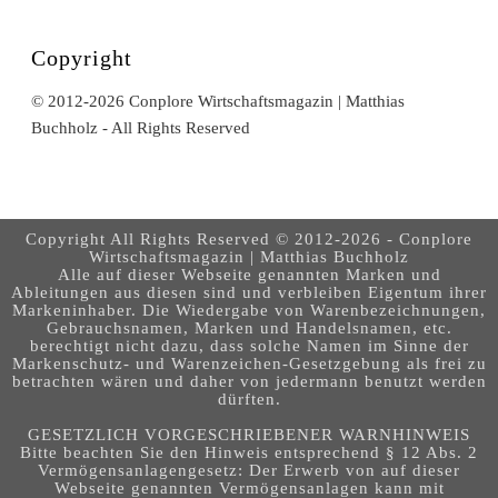
Copyright
© 2012-2026 Conplore Wirtschaftsmagazin | Matthias
Buchholz - All Rights Reserved
Copyright All Rights Reserved © 2012-2026 - Conplore
Wirtschaftsmagazin | Matthias Buchholz
Alle auf dieser Webseite genannten Marken und
Ableitungen aus diesen sind und verbleiben Eigentum ihrer
Markeninhaber. Die Wiedergabe von Warenbezeichnungen,
Gebrauchsnamen, Marken und Handelsnamen, etc.
berechtigt nicht dazu, dass solche Namen im Sinne der
Markenschutz- und Warenzeichen-Gesetzgebung als frei zu
betrachten wären und daher von jedermann benutzt werden
dürften.
GESETZLICH VORGESCHRIEBENER WARNHINWEIS
Bitte beachten Sie den Hinweis entsprechend § 12 Abs. 2
Vermögensanlagengesetz: Der Erwerb von auf dieser
Webseite genannten Vermögensanlagen kann mit