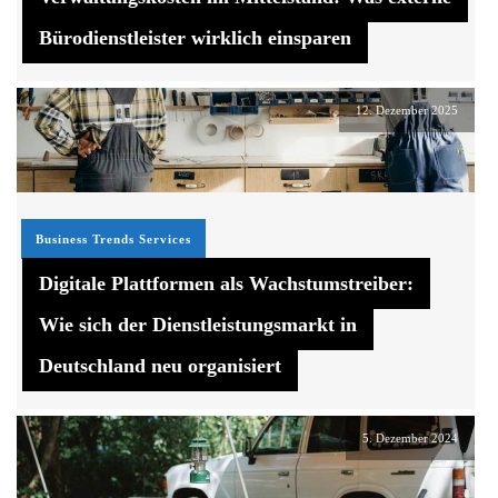
Bürodienstleister wirklich einsparen
12. Dezember 2025
Business Trends
Services
Digitale Plattformen als Wachstumstreiber:
Wie sich der Dienstleistungsmarkt in
Deutschland neu organisiert
5. Dezember 2024