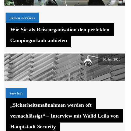
Reisen
Services
Wie Sie als Reiseorganisation den perfekten
Campingurlaub anbieten
26. Juli 2023
Services
„Sicherheitsmaßnahmen werden oft
vernachlässigt“ – Interview mit Walid Leila von
Hauptstadt Security