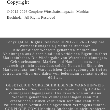
Copyright
© 2012-2026 Conplore Wirtschaftsmagazin | Matthias
Buchholz - All Rights Reserved
Copyright All Rights Reserved © 2012-2026 - Conplore
Wirtschaftsmagazin | Matthias Buchholz
Alle auf dieser Webseite genannten Marken und
Ableitungen aus diesen sind und verbleiben Eigentum ihrer
Markeninhaber. Die Wiedergabe von Warenbezeichnungen,
Gebrauchsnamen, Marken und Handelsnamen, etc.
berechtigt nicht dazu, dass solche Namen im Sinne der
Markenschutz- und Warenzeichen-Gesetzgebung als frei zu
betrachten wären und daher von jedermann benutzt werden
dürften.
GESETZLICH VORGESCHRIEBENER WARNHINWEIS
Bitte beachten Sie den Hinweis entsprechend § 12 Abs. 2
Vermögensanlagengesetz: Der Erwerb von auf dieser
Webseite genannten Vermögensanlagen kann mit
erheblichen Risiken verbunden sein und kann zum
vollständigen Verlust des eingesetzten Vermögens führen.
CONPLORE.COM | Matthias Buchholz ist nicht Anbieter