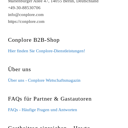
Marienburger Allee 47, 14055 Berlin, Deutschland
+49-30-88530706
info@conplore.com
https://conplore.com
Conplore B2B-Shop
Hier finden Sie Conplore-Dienstleistungen!
Über uns
Über uns - Conplore Wirtschaftsmagazin
FAQs für Partner & Gastautoren
FAQs - Häufige Fragen und Antworten