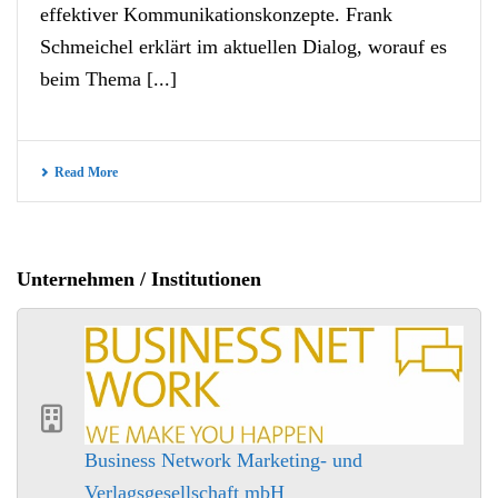
effektiver Kommunikationskonzepte. Frank
Schmeichel erklärt im aktuellen Dialog, worauf es
beim Thema [...]
Read More
Unternehmen / Institutionen
Business Network Marketing- und
Verlagsgesellschaft mbH