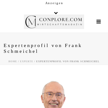
A n z e i g e n
Expertenprofil von Frank
Schmeichel
HOME
/
EXPERTE
/ EXPERTENPROFIL VON FRANK SCHMEICHEL