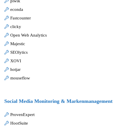
piwik
econda
Fastcounter
clicky
Open Web Analytics
Majestic
SEOlytics
XOVI
hotjar
mouseflow
Social Media Monitoring & Markenmanagement
ProvenExpert
HootSuite