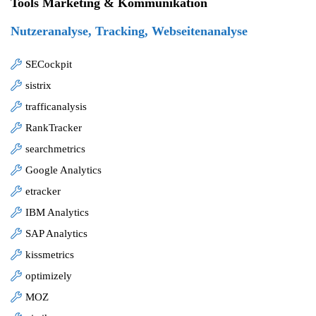
Tools Marketing & Kommunikation
Nutzeranalyse, Tracking, Webseitenanalyse
SECockpit
sistrix
trafficanalysis
RankTracker
searchmetrics
Google Analytics
etracker
IBM Analytics
SAP Analytics
kissmetrics
optimizely
MOZ