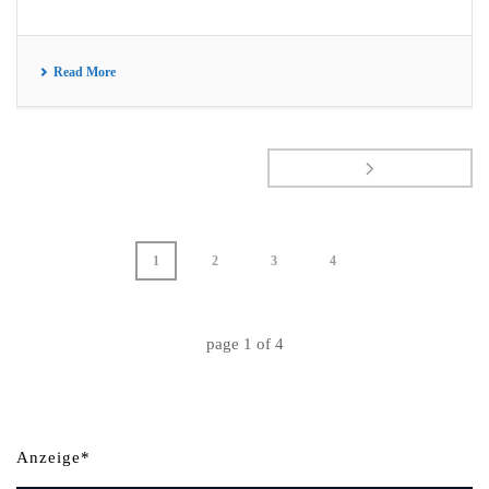
Read More
1
2
3
4
page
1
of
4
Anzeige*