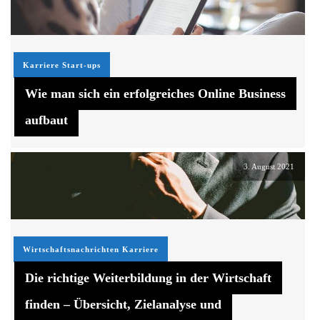
Karriere
Start-ups
Wie man sich ein erfolgreiches Online Business
aufbaut
3. August 2021
Wirtschaftsnachrichten
Karriere
Die richtige Weiterbildung in der Wirtschaft
finden – Übersicht, Zielanalyse und