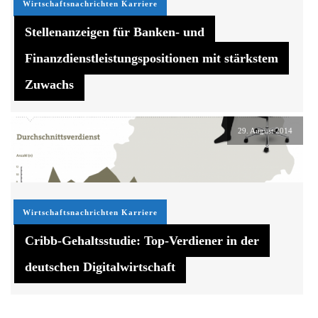
Wirtschaftsnachrichten
Karriere
Stellenanzeigen für Banken- und
Finanzdienstleistungspositionen mit stärkstem
Zuwachs
29. August 2014
Wirtschaftsnachrichten
Karriere
Cribb-Gehaltsstudie: Top-Verdiener in der
deutschen Digitalwirtschaft