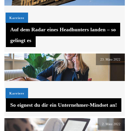
Karriere
Auf dem Radar eines Headhunters landen – so
gelingt es
23. März 2022
Karriere
So eignest du dir ein Unternehmer-Mindset an!
2. März 2022