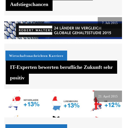
Aufstiegschancen
7. Juli 2015
Wirtschaftsnachrichten
Karriere
IT-Experten bewerten berufliche Zukunft sehr
positiv
21. April 2015