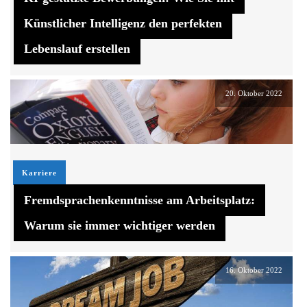
Künstlicher Intelligenz den perfekten
Lebenslauf erstellen
20. Oktober 2022
Karriere
Fremdsprachenkenntnisse am Arbeitsplatz:
Warum sie immer wichtiger werden
16. Oktober 2022