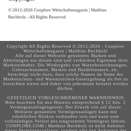
© 2012-2026 Conplore Wirtschaftsmagazin | Matthias
Buchholz - All Rights Reserved
Copyright All Rights Reserved © 2012-2026 - Conplore
Wirtschaftsmagazin | Matthias Buchholz
Alle auf dieser Webseite genannten Marken und
Ableitungen aus diesen sind und verbleiben Eigentum ihrer
Markeninhaber. Die Wiedergabe von Warenbezeichnungen,
Gebrauchsnamen, Marken und Handelsnamen, etc.
berechtigt nicht dazu, dass solche Namen im Sinne der
Markenschutz- und Warenzeichen-Gesetzgebung als frei zu
betrachten wären und daher von jedermann benutzt werden
dürften.
GESETZLICH VORGESCHRIEBENER WARNHINWEIS
Bitte beachten Sie den Hinweis entsprechend § 12 Abs. 2
Vermögensanlagengesetz: Der Erwerb von auf dieser
Webseite genannten Vermögensanlagen kann mit
erheblichen Risiken verbunden sein und kann zum
vollständigen Verlust des eingesetzten Vermögens führen.
CONPLORE.COM | Matthias Buchholz ist nicht Anbieter
dieser Vermögensanlagen, sondern gibt den Anbietern der