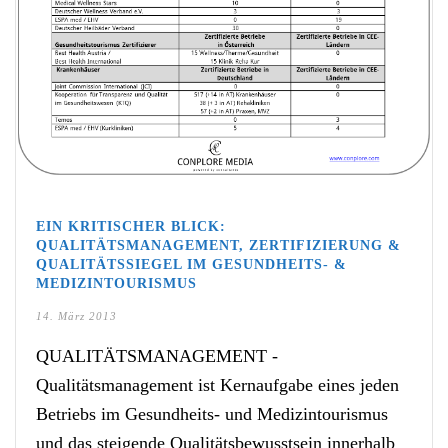
EIN KRITISCHER BLICK:
QUALITÄTSMANAGEMENT, ZERTIFIZIERUNG &
QUALITÄTSSIEGEL IM GESUNDHEITS- &
MEDIZINTOURISMUS
14. März 2013
QUALITÄTSMANAGEMENT -
Qualitätsmanagement ist Kernaufgabe eines jeden
Betriebs im Gesundheits- und Medizintourismus
und das steigende Qualitätsbewusstsein innerhalb