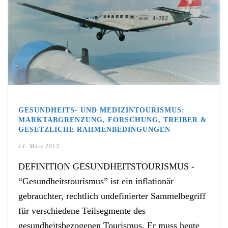
GESUNDHEITS- UND MEDIZINTOURISMUS:
MARKTABGRENZUNG, FORSCHUNG, TREIBER &
GESETZLICHE RAHMENBEDINGUNGEN
14. März 2013
DEFINITION GESUNDHEITSTOURISMUS -
“Gesundheitstourismus” ist ein inflationär
gebrauchter, rechtlich undefinierter Sammelbegriff
für verschiedene Teilsegmente des
gesundheitsbezogenen Tourismus. Er muss heute